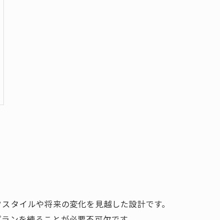
フスタイルや将来の変化を見越した設計です。
プランを練ることが必要不可欠です。