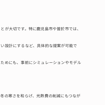
ことが大切です。特に鹿児島市や曽於市では、
すい設計にするなど、具体的な提案が可能で
ぐためにも、事前にシミュレーションやモデル
や冬の寒さを和らげ、光熱費の削減にもつなが