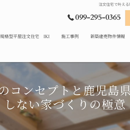
注文住宅で叶える
099-295-0365
規格型平屋注文住宅 IKI
施工事例
新築建売物件情報
のコンセプトと鹿児島
しない家づくりの極意