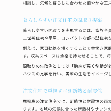
相談し、気候と暮らしに合わせた細やかな工
暮らしやすい注文住宅の間取り提案
暮らしやすい間取りを実現するには、家族全
二世帯住宅や平屋、コンパクトな都市型住宅
例えば、家事動線を短くすることで共働き家
す。収納スペースは余裕を持たせることで、
間取りの失敗例としては「動線が悪く移動が
ハウスの見学を行い、実際の生活をイメージ
注文住宅で重視すべき断熱と耐震性
鹿児島の注文住宅では、断熱性と耐震性の両
ります。地域の気候に合った断熱材やサッシ