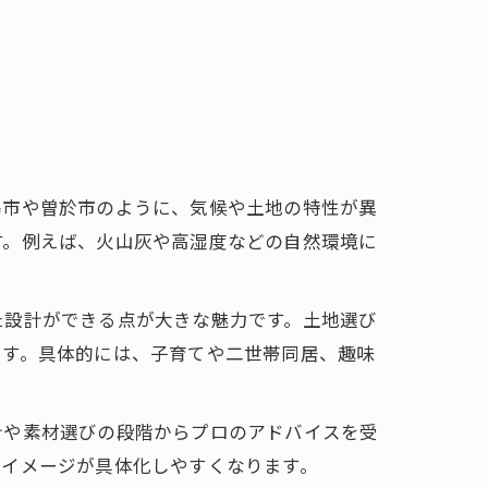
力
島市や曽於市のように、気候や土地の特性が異
す。例えば、火山灰や高湿度などの自然環境に
た設計ができる点が大きな魅力です。土地選び
ます。具体的には、子育てや二世帯同居、趣味
計や素材選びの段階からプロのアドバイスを受
のイメージが具体化しやすくなります。