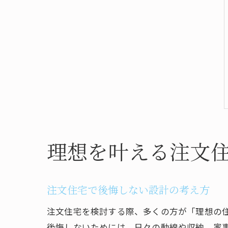
理想を叶える注文
注文住宅で後悔しない設計の考え方
注文住宅を検討する際、多くの方が「理想の
後悔しないためには、日々の動線や収納、家