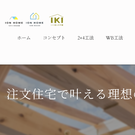
ホーム
コンセプト
2×4工法
WB工法
注文住宅で叶える理想