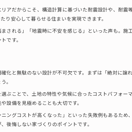
エリアだからこそ、構造計算に基づいた耐震設計や、耐震
わたり安心して暮らせる住まいを実現できます。
悩まされる」「地震時に不安を感じる」といった声も。施
ントです。
明確化と無駄のない設計が不可欠です。まずは「絶対に譲
ょう。
を選ぶことで、土地の特性や気候に合ったコストパフォー
能や設備を見極めることも大切です。
ンニングコストが高くなった」といった失敗例もあるため
が、後悔しない家づくりのポイントです。