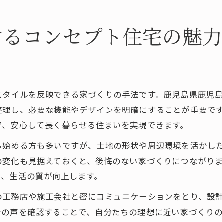
するコンセプト住宅の魅
スタイルを反映できる家づくりの手法です。鹿児島県鹿児
整理し、必要な機能やデザインを明確にすることが重要で
で、安心して長く暮らせる住まいを実現できます。
ら始める方も多いですが、土地の形状や周辺環境を活かし
の変化も見据えておくと、後悔のない家づくりにつながり
で、生活の質が向上します。
の工務店や施工会社と密にコミュニケーションをとり、設
者の声を確認することで、自分たちの理想に近い家づくり