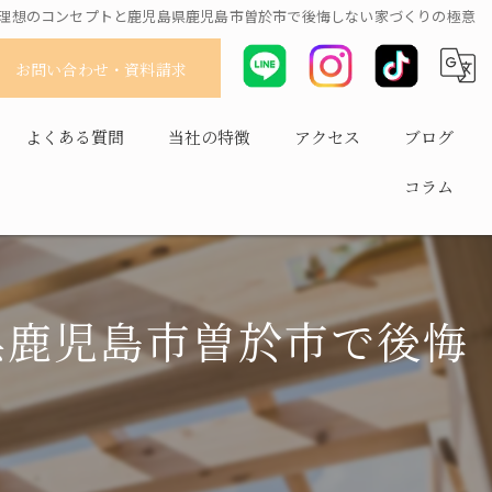
理想のコンセプトと鹿児島県鹿児島市曽於市で後悔しない家づくりの極意
お問い合わせ・資料請求
よくある質問
当社の特徴
アクセス
ブログ
コラム
耐震
平屋
長持ち
県鹿児島市曽於市で後悔
健康住宅
省エネ