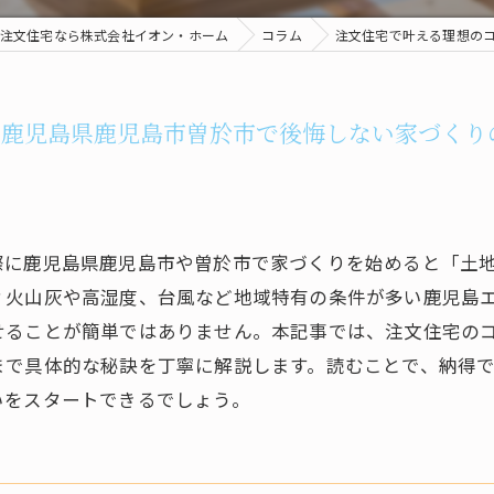
注文住宅なら株式会社イオン・ホーム
コラム
注文住宅で叶える理想の
と鹿児島県鹿児島市曽於市で後悔しない家づくり
際に鹿児島県鹿児島市や曽於市で家づくりを始めると「土
？火山灰や高湿度、台風など地域特有の条件が多い鹿児島
せることが簡単ではありません。本記事では、注文住宅の
まで具体的な秘訣を丁寧に解説します。読むことで、納得
いをスタートできるでしょう。