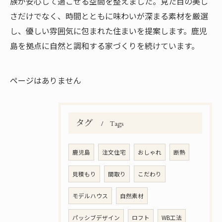
族が安心して過ごせる空間を整えました。見た目の美し
さだけでなく、時間とともに味わいが深まる素材を厳選
し、優しい雰囲気に包まれた住まいを提案します。鹿児
島を拠点に自然と調和する家づくりを続けています。
ページはありません
タグ
Tags
鹿児島
注文住宅
おしゃれ
断熱
見積もり
間取り
こだわり
モデルハウス
自然素材
パッシブデザイン
ロフト
WB工法