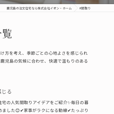
鹿児島の注文住宅なら株式会社イオン・ホーム
#間取り
一覧
抜け方を考え、季節ごとの心地よさを感じられ
。鹿児島の気候に合わせ、快適で温もりのある
感じる
住宅の人気間取りアイデアをご紹介✨毎日の暮
ました😊✔家事がラクになる動線✔たっぷり