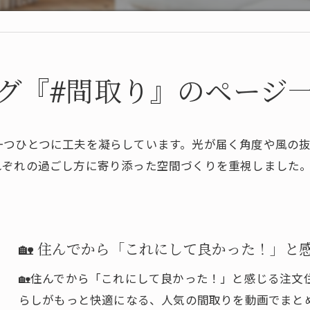
グ『#間取り』のページ
一つひとつに工夫を凝らしています。光が届く角度や風の
れぞれの過ごし方に寄り添った空間づくりを重視しました
🏡 住んでから「これにして良かった！」と
🏡住んでから「これにして良かった！」と感じる注文
らしがもっと快適になる、人気の間取りを動画でまとめ