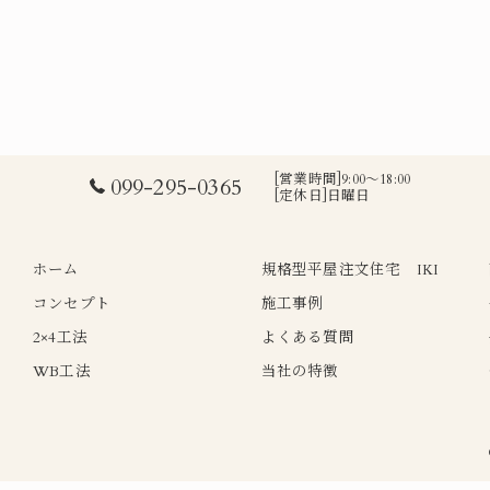
[営業時間]9:00～18:00
099-295-0365
[定休日]日曜日
ホーム
規格型平屋注文住宅 IKI
コンセプト
施工事例
2×4工法
よくある質問
WB工法
当社の特徴