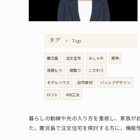
タグ
Tags
鹿児島
注文住宅
おしゃれ
断熱
見積もり
間取り
こだわり
モデルハウス
自然素材
パッシブデザイン
ロフト
WB工法
暮らしの動線や光の入り方を重視し、家族が
た。鹿児島で注文住宅を検討する方に、機能