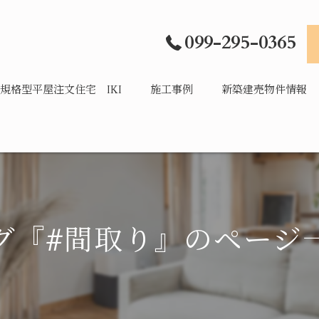
099-295-0365
規格型平屋注文住宅 IKI
施工事例
新築建売物件情報
グ『#間取り』のページ