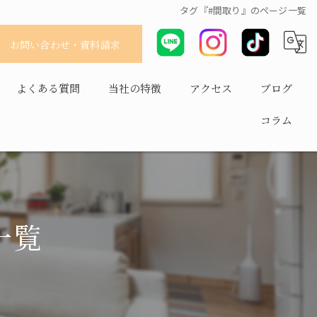
タグ『#間取り』のページ一覧
お問い合わせ・資料請求
よくある質問
当社の特徴
アクセス
ブログ
コラム
耐震
平屋
長持ち
一覧
健康住宅
省エネ