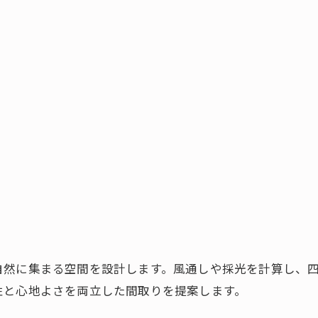
お問い合わせ・資料請求はこちら
自然に集まる空間を設計します。風通しや採光を計算し、
性と心地よさを両立した間取りを提案します。