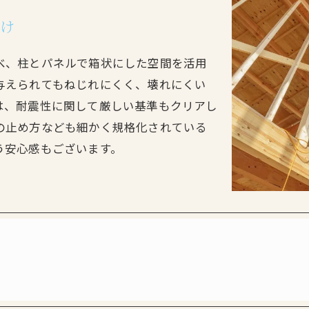
け
べ、柱とパネルで箱状にした空間を活用
与えられてもねじれにくく、壊れにくい
は、耐震性に関して厳しい基準もクリアし
の止め方なども細かく規格化されている
う安心感もございます。