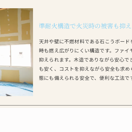
準耐火構造で火災時の被害も抑え
天井や壁に不燃材料である石こうボード
時も燃え広がりにくい構造です。ファイ
抑えられます。木造でありながら安心で
も安く、コストを抑えながら安全も求め
態にも備えられる安全で、便利な工法で
お問い合わせ・資料請求はこちら