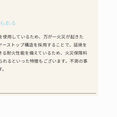
られる
を使用しているため、万が一火災が起きた
ヤーストップ構造を採用することで、延焼を
きる耐火性能を備えているため、火災保険料
られるといった特徴もございます。不測の事
す。