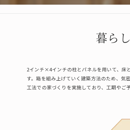
暮ら
2インチ×4インチの柱とパネルを用いて、床
す。箱を組み上げていく建築方法のため、気密
工法での家づくりを実施しており、工期やご