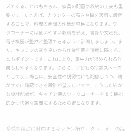
ズであることはもちろん、家具の配置や収納の工夫も重
要です。たとえば、カウンターの高さや幅を適切に設定
することで、料理の合間の作業が容易になります。ワー
クコーナーには使いやすい収納を備え、書類や文房具、
電子機器が整然と整理できるように計画しましょう。ま
た、キッチンの音や臭いから作業空間を適度に隔てるこ
ともポイントです。これにより、集中力が求められる作
業もしやすくなります。さらに、子どもの宿題スペース
として使う場合は、安全性や視認性にも配慮しつつ、親
がすぐに確認できる設計が望ましいです。こうした細か
な設計配慮が、キッチン横のワークコーナーをより機能
的かつ快適な空間にするための鍵となります。
多様な用途に対応するキッチン横ワークコーナーの活