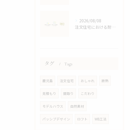
2026/08/08
注文住宅における耐震等級の詳しい解説
タグ
Tags
鹿児島
注文住宅
おしゃれ
断熱
見積もり
間取り
こだわり
モデルハウス
自然素材
パッシブデザイン
ロフト
WB工法