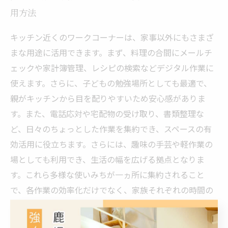
用方法
キッチン近くのワークコーナーは、家事以外にもさまざ
まな用途に活用できます。まず、料理の合間にメールチ
ェックや家計簿管理、レシピの検索などデジタル作業に
使えます。さらに、子どもの勉強場所としても最適で、
親がキッチンから目を配りやすいため安心感がありま
す。また、電話応対や宅配物の受け取り、書類整理な
ど、日々のちょっとした作業を集約でき、スペースの有
効活用に役立ちます。さらには、趣味の手芸や軽作業の
場としても利用でき、生活の幅を広げる拠点となりま
す。これら多様な使いみちが一ヵ所に集約されること
で、各作業の効率化だけでなく、家族それぞれの時間の
共有やコミュニケーション促進にもつながるのです。こ
のように、キッチン横ワークコーナーは単なる作業スペ