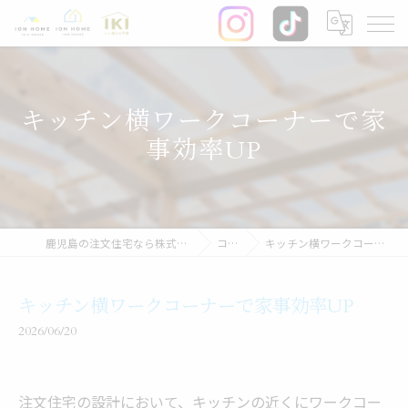
キッチン横ワークコーナーで家
事効率UP
鹿児島の注文住宅なら株式会社イオン・ホーム
コラム
キッチン横ワークコーナーで家事効率UP
キッチン横ワークコーナーで家事効率UP
2026/06/20
注文住宅の設計において、キッチンの近くにワークコー