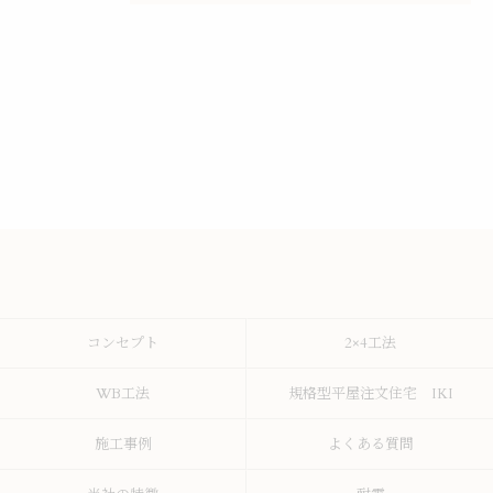
コンセプト
2×4工法
WB工法
規格型平屋注文住宅 IKI
施工事例
よくある質問