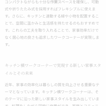
コンパクトながらも十分な作業スペースを確保し、可動
式や折りたたみ式を採用すればフレキシブルに使えま
す。さらに、キッチンと連動する緑や小物を配置するこ
とで、空間に温かみと生活感を持たせるのもおすすめで
す。これらの工夫を取り入れることで、家事効率だけで
なく居心地の良さも追求したワークコーナーが実現しま
す。
キッチン横ワークコーナーで実現する新しい家事スタ
イルとその未来
近年、家事の効率化は暮らしの質を向上させる重要なテ
ーマとなっています。キッチン横ワークコーナーは、そ
のテーマに沿った新しい家事スタイルを生み出していま
す。料理をしながら同時に作業ができ、家族とコミュニ