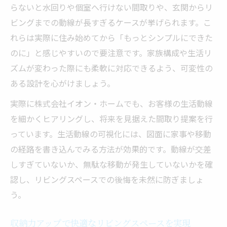
らないと水回りや個室へ行けない間取りや、玄関からリ
ビングまでの動線が長すぎるケースが挙げられます。こ
れらは実際に住み始めてから「もっとシンプルにできた
のに」と感じやすいので要注意です。家族構成や生活リ
ズムが変わった際にも柔軟に対応できるよう、可変性の
ある設計を心がけましょう。
実際に株式会社イオン・ホームでも、お客様の生活動線
を細かくヒアリングし、将来を見据えた間取り提案を行
っています。生活動線の可視化には、図面に家事や移動
の経路を書き込んでみる方法が効果的です。動線が交差
しすぎていないか、無駄な移動が発生していないかを確
認し、リビングスペースでの後悔を未然に防ぎましょ
う。
収納力アップで快適なリビングスペースを実現