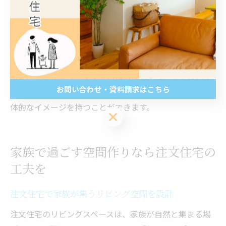
除が大変になるといったデメリットも生じるため注意が
必要です。
坪数と快適性を比較検討する際は、家族の人数や生活ス
タイル、将来的な使い方まで考慮し、必要十分な広さと
機能性を備えたリビングを目指しましょう。モデルハウ
お問い合わせ・資料請求はこちら
ス見学や間取りシミュレーションを活用することで、具
体的なイメージを持つことができます。
お問い合わせ・資料請求はこちら
家族で過ごす空間作りなら注文住宅の
工夫を
注文住宅で家族が集うリビング空間を設計
注文住宅のリビングスペースは、家族が自然と集まる場