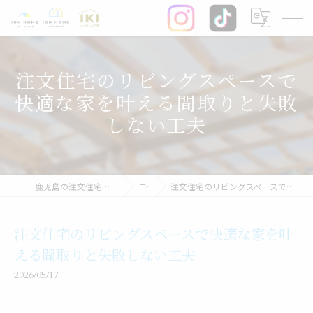
注文住宅のリビングスペースで
快適な家を叶える間取りと失敗
しない工夫
鹿児島の注文住宅なら株式会社イオン・ホーム
コラム
注文住宅のリビングスペースで快適な家を叶える間取りと失敗しない工夫
注文住宅のリビングスペースで快適な家を叶
える間取りと失敗しない工夫
2026/05/17