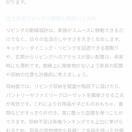
がります。
注文住宅リビングの動線と収納の工夫例
リビングの動線設計は、家族がスムーズに移動できるだ
けでなく、日々の生活のしやすさを大きく左右します。
キッチン・ダイニング・リビングを回遊できる間取り
や、玄関からリビングへのアクセスが良い配置は、来客
時にも便利です。動線上に障害物がないよう家具の配置
や収納の位置も計画的に考えましょう。
収納面では、リビング収納を壁面や階段下に設けたり、
パントリーやファミリークローゼットを隣接させる工夫
が有効です。これにより日用品や子どものおもちゃ、書
類などがすっきり片付き、常に整った空間を保つことが
できます。収納不足は後悔ランキングでも上位に挙げら
れるため、将来の荷物増加も見越して余裕を持った計画