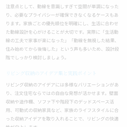
注意点として、動線を意識しすぎて空間が単調になった
り、必要なプライバシーが確保できなくなるケースもあ
ります。家族ごとの優先順位を明確にし、生活に合わせ
た動線設計を心がけることが大切です。実際に「生活動
線の工夫で家事が楽になった」「動線を無視した結果、
住み始めてから後悔した」という声も多いため、設計段
階でしっかり検討しましょう。
リビング収納のアイデア集と実践ポイント
リビング収納のアイデアには多様なバリエーションがあ
り、注文住宅ならではの自由な発想が活かせます。壁面
収納や造作棚、ソファ下や階段下のデッドスペース活
用、可動式の収納家具など、家族のライフスタイルに合
った収納アイデアを取り入れることで、リビングの快適
性が向上します。