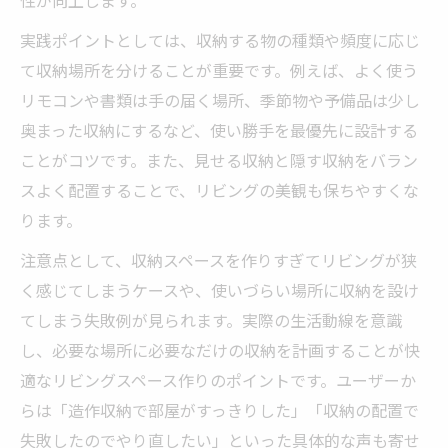
実践ポイントとしては、収納する物の種類や頻度に応じ
て収納場所を分けることが重要です。例えば、よく使う
リモコンや書類は手の届く場所、季節物や予備品は少し
奥まった収納にするなど、使い勝手を最優先に設計する
ことがコツです。また、見せる収納と隠す収納をバラン
スよく配置することで、リビングの美観も保ちやすくな
ります。
注意点として、収納スペースを作りすぎてリビングが狭
く感じてしまうケースや、使いづらい場所に収納を設け
てしまう失敗例が見られます。実際の生活動線を意識
し、必要な場所に必要なだけの収納を計画することが快
適なリビングスペース作りのポイントです。ユーザーか
らは「造作収納で部屋がすっきりした」「収納の配置で
失敗したのでやり直したい」といった具体的な声も寄せ