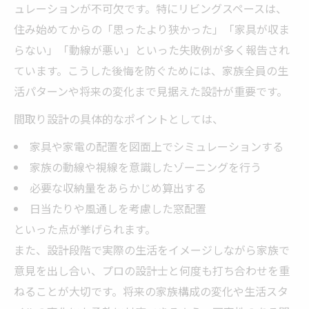
ュレーションが不可欠です。特にリビングスペースは、
住み始めてからの「思ったより狭かった」「家具が収ま
らない」「動線が悪い」といった失敗例が多く報告され
ています。こうした後悔を防ぐためには、家族全員の生
活パターンや将来の変化まで見据えた設計が重要です。
間取り設計の具体的なポイントとしては、
家具や家電の配置を図面上でシミュレーションする
家族の動線や視線を意識したゾーニングを行う
必要な収納量をあらかじめ算出する
日当たりや風通しを考慮した窓配置
といった点が挙げられます。
また、設計段階で実際の生活をイメージしながら家族で
意見を出し合い、プロの設計士と何度も打ち合わせを重
ねることが大切です。将来の家族構成の変化や生活スタ