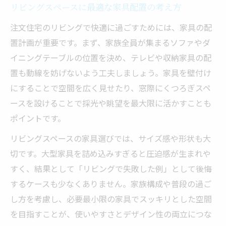
リビングスペースに最適な家具配置の考え方
注文住宅のリビングで快適に過ごすためには、家具の配
置計画が重要です。まず、家族全員が集まるソファやダ
イニングテーブルの位置を決め、テレビや収納家具の配
置も動線を妨げないよう工夫しましょう。家具を壁付け
にすることで空間を広く見せたり、窓際にくつろぎスペ
ースを設けることで採光や眺望を最大限に活かすことも
ポイントです。
リビングスペースの家具選びでは、サイズ感や形状も大
切です。大型家具を詰め込みすぎると圧迫感が生まれや
すく、結果として「リビングで失敗した例」として後悔
するケースも少なくありません。家族構成や普段の過ご
し方を考慮し、必要最小限の家具でスッキリとした空間
を目指すことが、使いやすさとデザイン性の両立につな