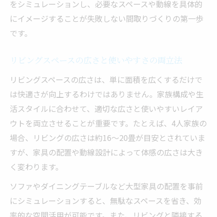
をシミュレーションし、必要なスペースや動線を具体的
にイメージすることが失敗しない間取りづくりの第一歩
です。
リビングスペースの広さと使いやすさの両立法
リビングスペースの広さは、単に面積を広くするだけで
は快適さが向上するわけではありません。家族構成や生
活スタイルに合わせて、適切な広さと使いやすいレイア
ウトを両立させることが重要です。たとえば、4人家族の
場合、リビングの広さは約16〜20畳が目安とされていま
すが、家具の配置や動線設計によって体感の広さは大き
く変わります。
ソファやダイニングテーブルなど大型家具の配置を事前
にシミュレーションすると、無駄なスペースを省き、効
率的な空間活用が可能です。また、リビングと隣接する