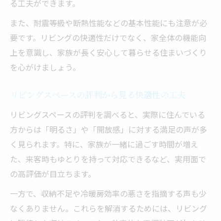
る工夫ができます。
ント
また、耐震等級や断熱性能などの基本性能にも注意が必
要です。リビングの快適性だけでなく、家全体の機能向
上を意識し、家族が長く安心して暮らせる住まいづくり
を心がけましょう。
リビングスペースの評判から見る快適性の工夫
リビングスペースの評判を調べると、実際に住んでいる
方からは「明るさ」や「開放感」に対する満足の声が多
く見られます。特に、家族が一緒に過ごす時間が増え
た、来客時もゆとりを持って対応できるなど、実用面で
の高評価が目立ちます。
一方で、収納不足や冷暖房効率の悪さを指摘する声も少
なくありません。これらを解消するためには、リビング