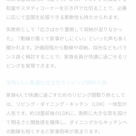
和室やスタディコーナーを引き戸で仕切ることで、必要
に応じて空間を拡張できる柔軟性も持たせられます。
失敗例として「広さばかり重視して収納が足りなかっ
た」「動線が悪くて家事がしにくい」といった声も多く
聞かれます。計画段階から動線や収納、採光などもバラ
ンス良く検討することで、家族全員が快適に過ごせるリ
ビングを実現できます。
家族4人に最適な注文住宅リビング間取り例
家族4人で快適に過ごすためのリビング間取り例として
は、リビング・ダイニング・キッチン（LDK）一体型が
人気です。約18畳前後のLDKに、南側に大きな窓を設け
て明るさと開放感を確保し、ダイニングからキッチンへ
の動線も短くすると家事効率が高まります。