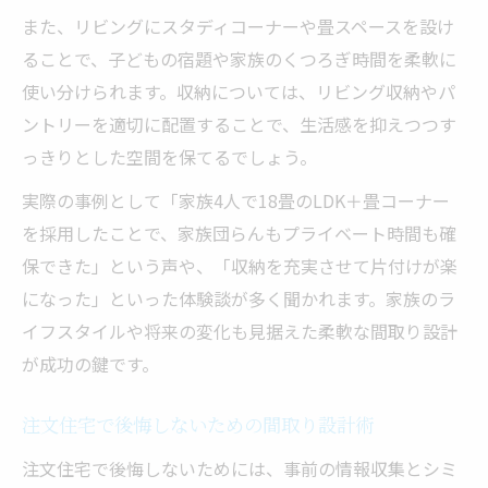
また、リビングにスタディコーナーや畳スペースを設け
ることで、子どもの宿題や家族のくつろぎ時間を柔軟に
使い分けられます。収納については、リビング収納やパ
ントリーを適切に配置することで、生活感を抑えつつす
っきりとした空間を保てるでしょう。
実際の事例として「家族4人で18畳のLDK＋畳コーナー
を採用したことで、家族団らんもプライベート時間も確
保できた」という声や、「収納を充実させて片付けが楽
になった」といった体験談が多く聞かれます。家族のラ
イフスタイルや将来の変化も見据えた柔軟な間取り設計
が成功の鍵です。
注文住宅で後悔しないための間取り設計術
注文住宅で後悔しないためには、事前の情報収集とシミ