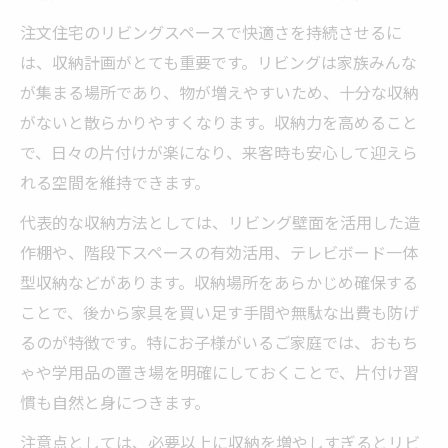
注文住宅のリビングスペースで快適さを持続させるに
は、収納計画がとても重要です。リビングは家族みんな
が集まる場所であり、物が増えやすいため、十分な収納
がないと散らかりやすくなります。収納力を高めること
で、日々の片付けが楽になり、来客時も安心して迎えら
れる空間を維持できます。
代表的な収納方法としては、リビング壁面を活用した造
作棚や、階段下スペースの有効活用、テレビボード一体
型収納などがあります。収納場所をあらかじめ確保する
ことで、後から家具を買い足す手間や無駄な出費も防げ
るのが特徴です。特にお子様がいるご家庭では、おもち
ゃや学用品の置き場を明確にしておくことで、片付け習
慣も自然と身につきます。
注意点としては、必要以上に収納を増やしすぎるとリビ