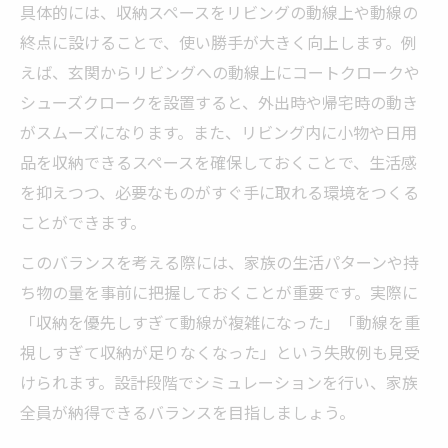
具体的には、収納スペースをリビングの動線上や動線の
終点に設けることで、使い勝手が大きく向上します。例
えば、玄関からリビングへの動線上にコートクロークや
シューズクロークを設置すると、外出時や帰宅時の動き
がスムーズになります。また、リビング内に小物や日用
品を収納できるスペースを確保しておくことで、生活感
を抑えつつ、必要なものがすぐ手に取れる環境をつくる
ことができます。
このバランスを考える際には、家族の生活パターンや持
ち物の量を事前に把握しておくことが重要です。実際に
「収納を優先しすぎて動線が複雑になった」「動線を重
視しすぎて収納が足りなくなった」という失敗例も見受
けられます。設計段階でシミュレーションを行い、家族
全員が納得できるバランスを目指しましょう。