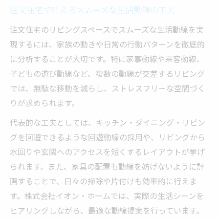
注文住宅で叶えるスムーズな生活動線の工夫
注文住宅のリビングスペースでスムーズな生活動線を実
現するには、家族の動きや日常の行動パターンを徹底的
に分析することが大切です。特に家事動線や来客動線、
子どもの遊び動線など、複数の動線が交差するリビング
では、無駄な移動を減らし、ストレスフリーな空間づく
りが求められます。
代表的な工夫としては、キッチン・ダイニング・リビン
グを回遊できるような回遊動線の採用や、リビングから
水回りや玄関へのアクセスを短くするレイアウトが挙げ
られます。また、家具の配置も動線を妨げないように計
画することで、日々の掃除や片付けも効率的に行えま
す。株式会社イオン・ホームでは、実際の生活シーンを
ヒアリングしながら、最適な動線提案を行っています。