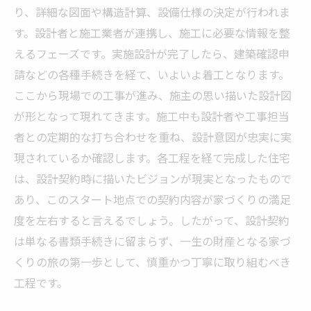
り、詳細な図面や構造計算、設備仕様の決定が行われま
す。設計者と施工業者が連携し、施工に必要な情報を整
えるフェーズです。実施設計が完了したら、建築確認申
請などの各種手続きを経て、いよいよ着工となります。
ここから現場での工事が進み、施主の思い描いた設計図
が形となって現れてきます。施工中も設計者や工事担当
者との定期的な打ち合わせを重ね、設計意図が忠実に実
現されているか確認します。各工程を経て完成した住宅
は、設計契約時に描いたビジョンが現実となったもので
あり、このスタート地点での契約内容が家づくりの満足
度を左右すると言えるでしょう。したがって、設計契約
は単なる書類手続きに留まらず、一生の財産となる家づ
くりの旅の第一歩として、慎重かつ丁寧に取り組むべき
工程です。