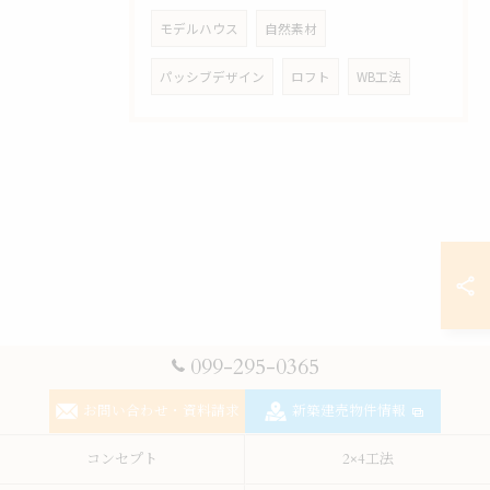
モデルハウス
自然素材
パッシブデザイン
ロフト
WB工法
099-295-0365
お問い合わせ・資料請求
新築建売物件情報
コンセプト
2×4工法