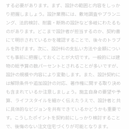
する必要があります。まず、設計の範囲と内容をしっか
り把握しましょう。設計業務には、敷地調査やプランニ
ング、法的検討、耐震・断熱の設計など多岐にわたるも
のがあります。どこまで設計者が担当するのか、契約書
にて明示されているかを確認することで、後々のトラブ
ルを防げます。次に、設計料の支払い方法や金額につい
ても事前に把握しておくことが大切です。一般的には建
物の総予算の数パーセントとされることが多いですが、
設計の規模や内容により変動します。また、設計契約に
は解除条件や追加設計の対応、著作権に関する取り決め
も含まれているか注意しましょう。施主自身の要望や予
算、ライフスタイルを細かく伝えたうえで、設計者と共
に具体的なビジョンを共有できているかどうかも重要で
す。こうしたポイントを契約前にしっかり検討すること
で、後悔のない注文住宅づくりが可能となります。