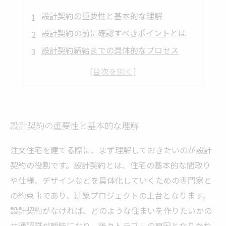
設計契約の重要性と基本的な理解
設計契約の前に確認すべきポイントとは
設計契約締結までの具体的なプロセス
設計契約でよくあるトラブルとその回避策
設計契約から理想の家完成までの道のり
設計契約の重要性と基本的な理解
注文住宅を建てる際に、まず理解しておきたいのが設計
契約の役割です。設計契約とは、住宅の基本的な間取り
や仕様、デザインなどを具体化していくための専門家と
の約束事であり、建築プロジェクトの土台となります。
設計契約がなければ、どのような住まいを作りたいかの
共通認識が曖昧になり、後々トラブルの原因となりかね