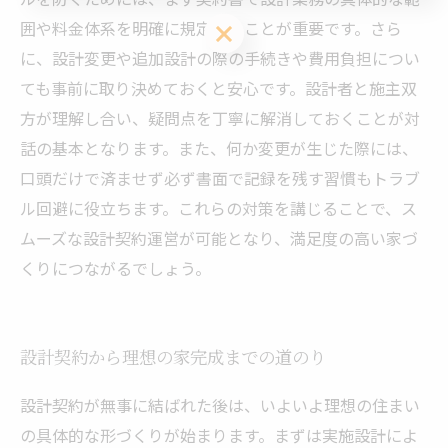
囲や料金体系を明確に規定することが重要です。さら
お問い合わせ・資料請求はこちら
に、設計変更や追加設計の際の手続きや費用負担につい
ても事前に取り決めておくと安心です。設計者と施主双
方が理解し合い、疑問点を丁寧に解消しておくことが対
話の基本となります。また、何か変更が生じた際には、
口頭だけで済ませず必ず書面で記録を残す習慣もトラブ
ル回避に役立ちます。これらの対策を講じることで、ス
ムーズな設計契約運営が可能となり、満足度の高い家づ
くりにつながるでしょう。
設計契約から理想の家完成までの道のり
設計契約が無事に結ばれた後は、いよいよ理想の住まい
の具体的な形づくりが始まります。まずは実施設計によ