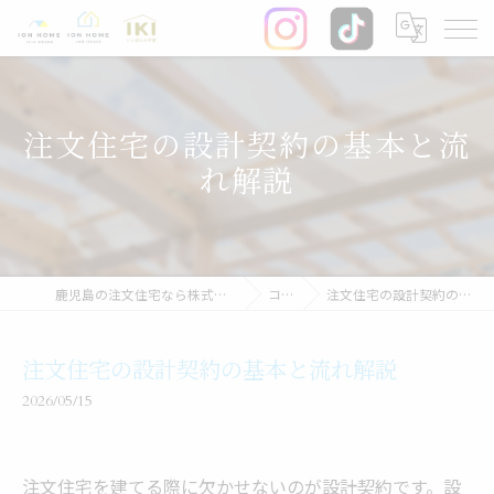
注文住宅の設計契約の基本と流
れ解説
鹿児島の注文住宅なら株式会社イオン・ホーム
コラム
注文住宅の設計契約の基本と流れ解説
注文住宅の設計契約の基本と流れ解説
2026/05/15
注文住宅を建てる際に欠かせないのが設計契約です。設