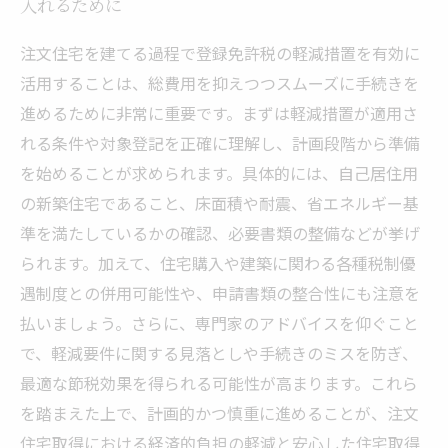
入れるために
注文住宅を建てる過程で登録免許税の軽減措置を有効に
活用することは、総費用を抑えつつスムーズに手続きを
進めるために非常に重要です。まずは軽減措置が適用さ
れる条件や対象登記を正確に理解し、計画段階から準備
を始めることが求められます。具体的には、自己居住用
の新築住宅であること、床面積や耐震、省エネルギー基
準を満たしているかの確認、必要書類の整備などが挙げ
られます。加えて、住宅購入や建築に関わる各種税制優
遇制度との併用可能性や、申請書類の整合性にも注意を
払いましょう。さらに、専門家のアドバイスを仰ぐこと
で、軽減要件に関する見落としや手続きのミスを防ぎ、
最適な節税効果を得られる可能性が高まります。これら
を踏まえた上で、計画的かつ慎重に進めることが、注文
住宅取得における経済的負担の軽減と安心した住宅取得