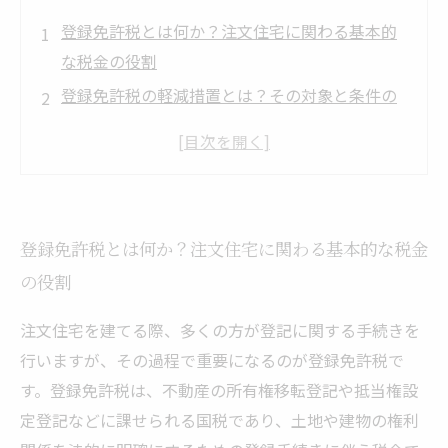
登録免許税とは何か？注文住宅に関わる基本的
な税金の役割
登録免許税の軽減措置とは？その対象と条件の
詳解
軽減措置の対象となる登記の種類とその申請方
法
最新の法改正と登録免許税軽減措置における注
登録免許税とは何か？注文住宅に関わる基本的な税金
意点
の役割
登録免許税軽減をうまく活用し、賢く注文住宅
を手に入れるために
注文住宅を建てる際、多くの方が登記に関する手続きを
行いますが、その過程で重要になるのが登録免許税で
す。登録免許税は、不動産の所有権移転登記や抵当権設
定登記などに課せられる国税であり、土地や建物の権利