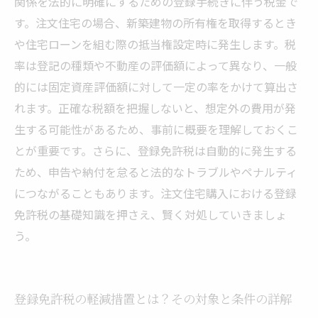
関係を法的に明確にするための登録手続きに伴う税金で
す。注文住宅の場合、新築建物の所有権を取得するとき
や住宅ローンを組む際の抵当権設定時に発生します。税
率は登記の種類や不動産の評価額によって異なり、一般
的には固定資産評価額に対して一定の率をかけて算出さ
れます。正確な税額を把握しないと、想定外の費用が発
生する可能性があるため、事前に概要を理解しておくこ
とが重要です。さらに、登録免許税は自動的に発生する
ため、申告や納付を怠ると法的なトラブルやペナルティ
につながることもあります。注文住宅購入における登録
免許税の基礎知識を押さえ、賢く対処していきましょ
う。
登録免許税の軽減措置とは？その対象と条件の詳解