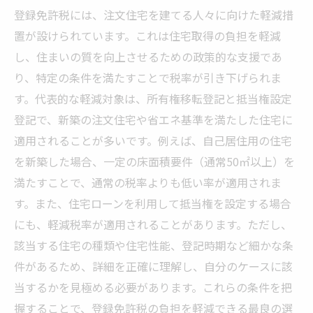
登録免許税には、注文住宅を建てる人々に向けた軽減措
置が設けられています。これは住宅取得の負担を軽減
し、住まいの質を向上させるための政策的な支援であ
り、特定の条件を満たすことで税率が引き下げられま
す。代表的な軽減対象は、所有権移転登記と抵当権設定
登記で、新築の注文住宅や省エネ基準を満たした住宅に
適用されることが多いです。例えば、自己居住用の住宅
を新築した場合、一定の床面積要件（通常50㎡以上）を
満たすことで、通常の税率よりも低い率が適用されま
す。また、住宅ローンを利用して抵当権を設定する場合
にも、軽減税率が適用されることがあります。ただし、
該当する住宅の種類や住宅性能、登記時期など細かな条
件があるため、詳細を正確に理解し、自分のケースに該
当するかを見極める必要があります。これらの条件を把
握することで、登録免許税の負担を軽減できる最良の選