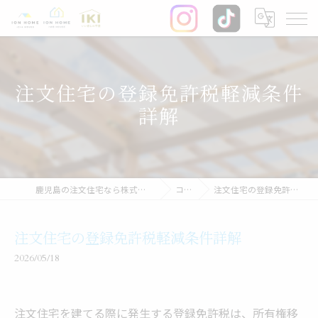
注文住宅の登録免許税軽減条件
詳解
鹿児島の注文住宅なら株式会社イオン・ホーム
コラム
注文住宅の登録免許税軽減条件詳解
注文住宅の登録免許税軽減条件詳解
2026/05/18
注文住宅を建てる際に発生する登録免許税は、所有権移