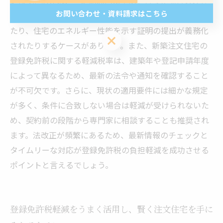
います。例えば、一定期間内に申請を行った場合のみ軽
お問い合わせ・資料請求はこちら
減措置の適用が受けられる期間限定の優遇策が導入され
たり、住宅のエネルギー性能を示す証明の提出が義務化
お問い合わせ・資料請求はこちら
されたりするケースがあります。また、新築注文住宅の
登録免許税に関する軽減税率は、建築年や登記申請年度
によって異なるため、最新の法令や通知を確認すること
が不可欠です。さらに、現状の適用要件には細かな規定
が多く、条件に合致しない場合は軽減が受けられないた
め、契約前の段階から専門家に相談することも推奨され
ます。法改正が頻繁にあるため、最新情報のチェックと
タイムリーな対応が登録免許税の負担軽減を成功させる
ポイントと言えるでしょう。
登録免許税軽減をうまく活用し、賢く注文住宅を手に