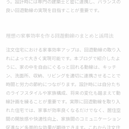
う。設計時には専門の建築士と密に連携し、バランスの
良い回遊動線の実現を目指すことが重要です。
理想の家事効率を作る回遊動線のまとめと活用法
注文住宅における家事効率アップは、回遊動線の取り入
れによって大きく実現可能です。本ブログで紹介したよ
うに、家の中を自由にぐるっと回れる動線は、キッチ
ン、洗面所、収納、リビングを適切に連携させることで
時間と労力の節約につながります。設計時には自分たち
のライフスタイルや家族構成、将来の変化も踏まえて動
線計画を練ることが重要です。実際に回遊動線を取り入
れた住宅では、家事が効率良くなるだけでなく、居住空
間の開放感や快適性向上、家族間のコミュニケーション
促進など多面的な効果が期待できます。これから注文住