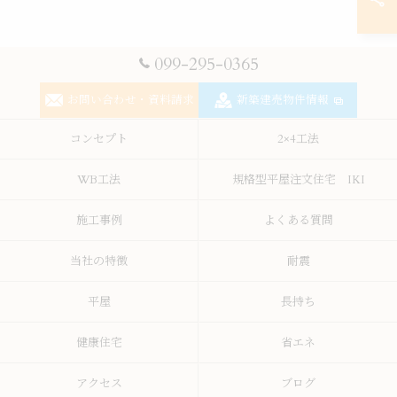
099-295-0365
お問い合わせ・資料請求
新築建売物件情報
コンセプト
2×4工法
WB工法
規格型平屋注文住宅 IKI
施工事例
よくある質問
当社の特徴
耐震
平屋
長持ち
健康住宅
省エネ
アクセス
ブログ