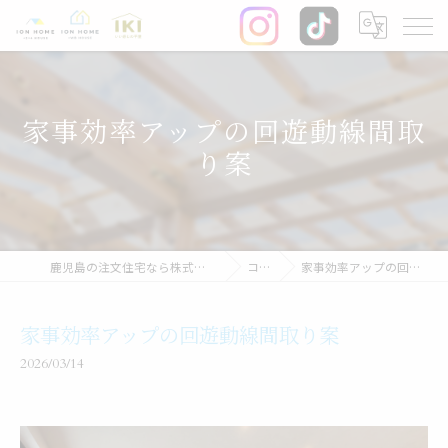
家事効率アップの回遊動線間取
り案
鹿児島の注文住宅なら株式会社イオン・ホーム
コラム
家事効率アップの回遊動線間取り案
家事効率アップの回遊動線間取り案
2026/03/14