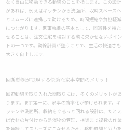
なく自由に移動できる動線のことを指します。この設計
があれば、例えばキッチンから洗面所、収納スペースへ
とスムーズに連携して動けるため、時間短縮や負担軽減
につながります。家事動線の基本として、回遊性を持た
せることは、注文住宅を検討する際に欠かせないポイン
トの一つです。動線計画が整うことで、生活の快適さも
大きく向上します。
回遊動線が実現する快適な家事空間のメリット
回遊動線を取り入れた間取りには、多くのメリットがあ
ります。まず第一に、家事の効率化が挙げられます。キ
ッチンや洗面所、収納をぐるっと回れる設計は、たとえ
ば食材の片付けから洗濯物の管理、掃除まで複数の作業
を連続してスムーズにこなせるため、移動時間と労力を