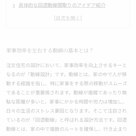
具体的な回遊動線間取りのアイデア紹介
回遊動線を設計する際の注意点とポイント
理想の家事効率を作る回遊動線のまとめと活用
法
家事効率を左右する動線の基本とは？
注文住宅の設計において、家事効率を向上させるキーと
なるのが「動線設計」です。動線とは、家の中で人が移
動する経路を指し、特に家事をする際の移動がスムーズ
であることが重要視されます。動線が複雑であったり無
駄な距離が多いと、家事にかかる時間や労力は増加し、
日々の生活のストレス要因となります。そこで注目され
ているのが「回遊動線」と呼ばれる設計方法です。回遊
動線とは、家の中で複数のルートを確保し、行き止まり