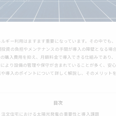
ネルギー利用はますます重要になっています。その中でも
期投資の負担やメンテナンスの手間が導入の障壁となる場
備の購入費用を抑え、月額料金で導入できる仕組みであり
約により設備の管理や保守が含まれていることが多く、安
点や導入のポイントについて詳しく解説し、そのメリット
目次
注文住宅における太陽光発電の重要性と導入課題