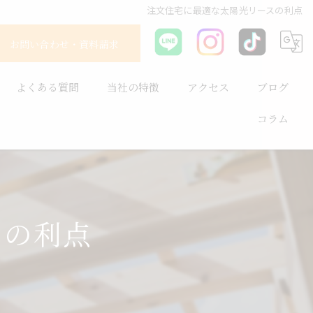
注文住宅に最適な太陽光リースの利点
お問い合わせ・資料請求
よくある質問
当社の特徴
アクセス
ブログ
コラム
耐震
平屋
長持ち
スの利点
健康住宅
省エネ