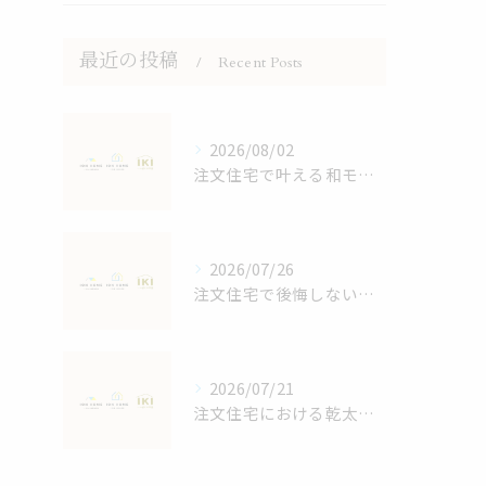
最近の投稿
Recent Posts
2026/08/02
注文住宅で叶える和モダンの家づくり鹿児島県鹿児島市大島郡宇検村で失敗しない選び方
2026/07/26
注文住宅で後悔しないスペースと収納計画の立て方と家族4人に最適な間取りの秘訣
2026/07/21
注文住宅における乾太くんの効果検証