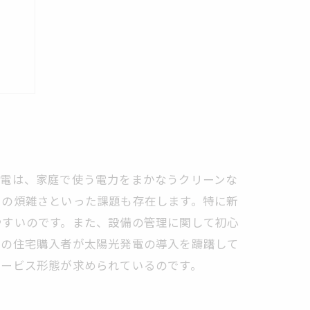
活を
発電は、家庭で使う電力をまかなうクリーンな
スの煩雑さといった課題も存在します。特に新
やすいのです。また、設備の管理に関して初心
くの住宅購入者が太陽光発電の導入を躊躇して
サービス形態が求められているのです。