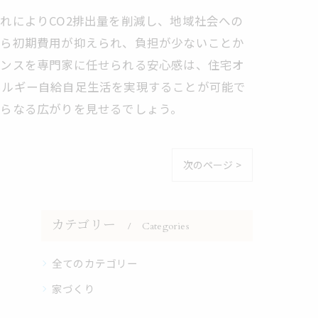
れによりCO2排出量を削減し、地域社会への
なら初期費用が抑えられ、負担が少ないことか
ナンスを専門家に任せられる安心感は、住宅オ
ネルギー自給自足生活を実現することが可能で
さらなる広がりを見せるでしょう。
次のページ >
カテゴリー
Categories
全てのカテゴリー
家づくり