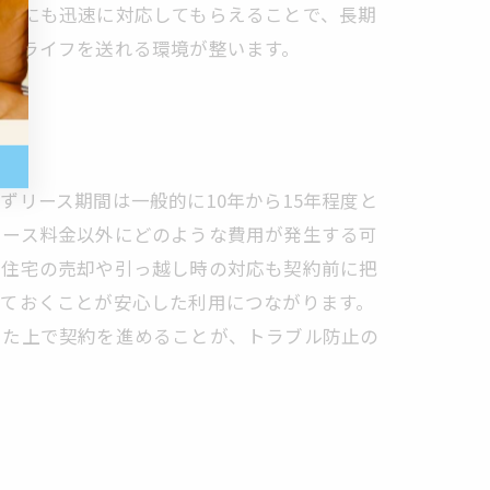
具合にも迅速に対応してもらえることで、長期
エコライフを送れる環境が整います。
リース期間は一般的に10年から15年程度と
リース料金以外にどのような費用が発生する可
、住宅の売却や引っ越し時の対応も契約前に把
しておくことが安心した利用につながります。
えた上で契約を進めることが、トラブル防止の