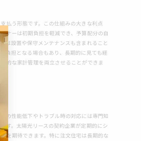
を支払う形態です。この仕組みの大きな利点
オーナーは初期負担を軽減でき、予算配分の自
約には設置や保守メンテナンスも含まれること
会社負担となる場合もあり、長期的に見ても経
計画的な家計管理を両立させることができま
ネルの性能低下やトラブル時の対応には専門知
えます。太陽光リースの契約企業が定期的にシ
発電を期待できます。特に注文住宅は長期的な