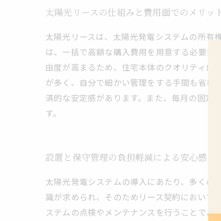
太陽光リースの仕組みと費用面でのメリッ
太陽光リースは、太陽光発電システムの所有
は、一括で高額な購入費用を用意する必要が
由度が高まるため、住宅本体のクオリティ向
が多く、自分で細かい管理をする手間も省け
済的な安定感があります。また、毎月の固定
す。
設置と保守管理の負担軽減による安心感
太陽光発電システムの導入にあたり、多くの
識が求められ、そのためリース契約において
ステムの点検やメンテナンスを行うことで、