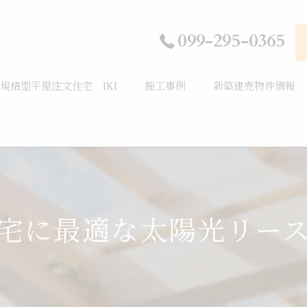
099-295-0365
規格型平屋注文住宅 IKI
施工事例
新築建売物件情報
宅に最適な太陽光リー