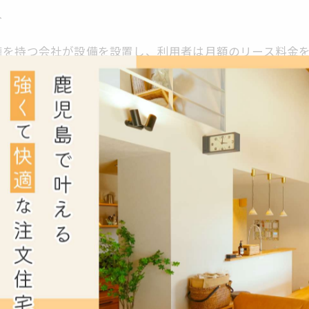
ト
権を持つ会社が設備を設置し、利用者は月額のリース料金
なく、導入コストを抑えられる点にあります。注文住宅の
上に資金を振り向けることも可能です。さらに、リース契
ます。契約内容によっては故障時の修理費用が全てリース
費としてコストを把握しやすいため、光熱費の節約効果と
ユーザーが懸念するのが維持管理の問題です。ソーラーパ
管理と保守がセットになっている点は非常にメリットとい
ユーザーは日常的な管理の負担を感じることなく安定した