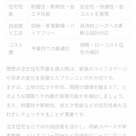
住宅性
耐震性・断熱性・省
安全性・快適性・省
能
エネ性能
コストを実現
自由度
収納・家事動線・バ
具体的ニーズへの柔
と工夫
リアフリー
軟な設計対応
コスト
価格・ローコスト住
予算内での最適化
面
宅の検討
理想の注文住宅平屋を選ぶ際は、家族のライフステージ
や将来の変化を見据えたプランニングが大切です。
まずは、土地の広さや形状、周囲の環境を踏まえて、ど
のような間取りや外観が実現可能かを検討しましょう。
また、耐震性や断熱性、省エネ性能などの住宅性能も忘
れずにチェックすることが重要です。
注文住宅ならではの自由度を活かし、収納スペースや家
事動線、バリアフリー設計など具体的なニーズに応じた