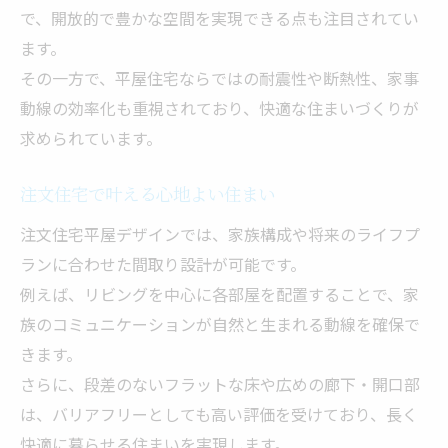
平屋住宅の収納テクニック比較
で、開放的で豊かな空間を実現できる点も注目されてい
ます。
その一方で、平屋住宅ならではの耐震性や断熱性、家事
動線の効率化も重視されており、快適な住まいづくりが
求められています。
注文住宅で叶える心地よい住まい
注文住宅平屋デザインでは、家族構成や将来のライフプ
ランに合わせた間取り設計が可能です。
例えば、リビングを中心に各部屋を配置することで、家
族のコミュニケーションが自然と生まれる動線を確保で
きます。
さらに、段差のないフラットな床や広めの廊下・開口部
は、バリアフリーとしても高い評価を受けており、長く
快適に暮らせる住まいを実現します。