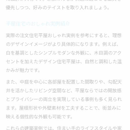
優先しつつ、好みのテイストを取り入れましょう。
平屋住宅のおしゃれ実例紹介
実際の注文住宅平屋おしゃれ実例を参考にすると、理想
のデザインイメージがより具体的になります。例えば、
白を基調としたシンプルモダンな外観に、木目調のアク
セントを加えたデザイン住宅平屋は、自然と調和した温
かみが魅力です。
また、中庭を中心に各部屋を配置した間取りや、勾配天
井を活かしたリビング空間など、平屋ならではの開放感
とプライバシーの両立を実現している事例も多く見られ
ます。屋根形状や外壁素材を工夫することで、街並みに
映える個性的な外観も可能です。
これらの建築実例では、住まい手のライフスタイルや家