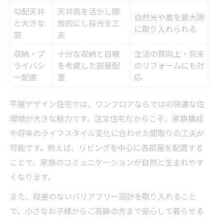
勾配天井
天井高を活かし開
自然光や風を最大限
と大きな
放的にし採光を工
に取り入れられる
窓
夫
収納・プ
十分な収納と目線
生活の質向上・将来
ライバシ
を考慮した部屋配
のリフォームにも対
ー配慮
置
応
平屋デザイン住宅では、ワンフロアならではの快適な住
環境が大きな魅力です。注文住宅だからこそ、家族構成
や将来のライフスタイル変化に合わせた間取りの工夫が
可能です。例えば、リビングを中心に各部屋を配置する
ことで、家族のコミュニケーションが自然と生まれやす
くなります。
また、段差のないバリアフリー設計を取り入れること
で、小さなお子様からご高齢の方まで安心して暮らせる