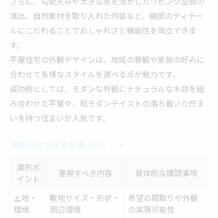
さらに、勾配天井や大きな窓を活かしたリビング空間の
演出、自然素材を取り入れた内装など、細部のディテー
ルにこだわることでおしゃれさと機能性を両立できま
す。
平屋住宅の外観デザインは、地域の景観や家族の好みに
合わせて多様なスタイルを選べる点が魅力です。
成功例としては、モダンな外観にナチュラルな木目を組
み合わせた平屋や、和モダンテイストの落ち着いた佇ま
いを持つ住まいが人気です。
理想の注文住宅を選ぶポイント
選択ポ
重視すべき内容
具体的な確認事項
イント
土地・
敷地サイズ・形状・
希望の間取りや外観
環境
周辺環境
の実現可能性