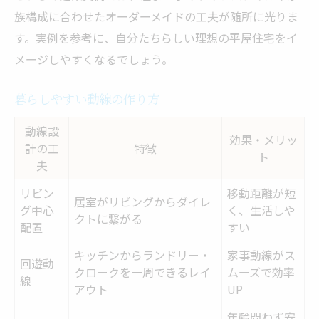
族構成に合わせたオーダーメイドの工夫が随所に光りま
す。実例を参考に、自分たちらしい理想の平屋住宅をイ
メージしやすくなるでしょう。
暮らしやすい動線の作り方
動線設
効果・メリッ
計の工
特徴
ト
夫
リビン
移動距離が短
居室がリビングからダイレ
グ中心
く、生活しや
クトに繋がる
配置
すい
キッチンからランドリー・
家事動線がス
回遊動
クロークを一周できるレイ
ムーズで効率
線
アウト
UP
年齢問わず安