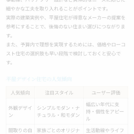
細やかな工夫を取り入れることがポイントです。
実際の建築実例や、平屋住宅が得意なメーカーの提案を
参考にすることで、後悔のない住まい選びにつながりま
す。
また、予算内で理想を実現するためには、価格やローコ
スト住宅の選択肢も早い段階で検討しておくと安心で
す。
平屋デザイン住宅の人気傾向
人気傾向
注目スタイル
ユーザー評価
幅広い年代に支
外観デザイ
シンプルモダン・ナ
持・個性をアピー
ン
チュラル・和モダン
ル
間取りの自
家族ごとのオリジナ
生活動線やライフ