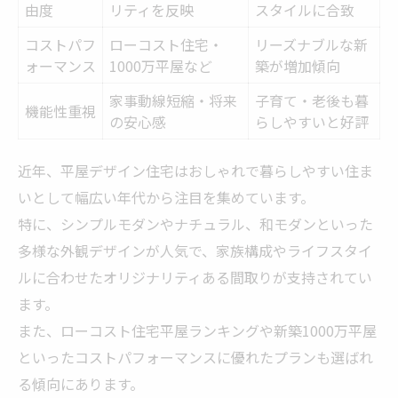
由度
リティを反映
スタイルに合致
コストパフ
ローコスト住宅・
リーズナブルな新
ォーマンス
1000万平屋など
築が増加傾向
家事動線短縮・将来
子育て・老後も暮
機能性重視
の安心感
らしやすいと好評
近年、平屋デザイン住宅はおしゃれで暮らしやすい住ま
いとして幅広い年代から注目を集めています。
特に、シンプルモダンやナチュラル、和モダンといった
多様な外観デザインが人気で、家族構成やライフスタイ
ルに合わせたオリジナリティある間取りが支持されてい
ます。
また、ローコスト住宅平屋ランキングや新築1000万平屋
といったコストパフォーマンスに優れたプランも選ばれ
る傾向にあります。