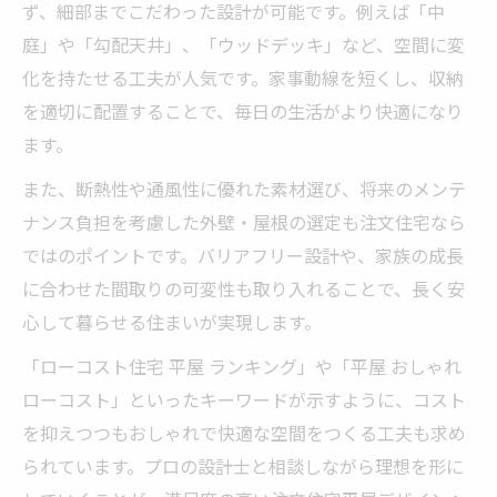
ず、細部までこだわった設計が可能です。例えば「中
庭」や「勾配天井」、「ウッドデッキ」など、空間に変
化を持たせる工夫が人気です。家事動線を短くし、収納
を適切に配置することで、毎日の生活がより快適になり
ます。
また、断熱性や通風性に優れた素材選び、将来のメンテ
ナンス負担を考慮した外壁・屋根の選定も注文住宅なら
ではのポイントです。バリアフリー設計や、家族の成長
に合わせた間取りの可変性も取り入れることで、長く安
心して暮らせる住まいが実現します。
「ローコスト住宅 平屋 ランキング」や「平屋 おしゃれ
ローコスト」といったキーワードが示すように、コスト
を抑えつつもおしゃれで快適な空間をつくる工夫も求め
られています。プロの設計士と相談しながら理想を形に