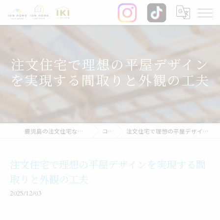
注文住宅で理想の平屋デザイン
を実現する間取りと外観の工夫
鹿児島の注文住宅なら株式会社イオン・ホーム
コラム
注文住宅で理想の平屋デザインを実現する間取りと外観の工夫
注文住宅で理想の平屋デザインを実現する間
取りと外観の工夫
2025/12/03