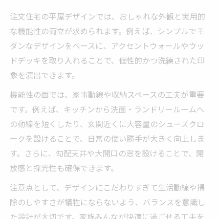
注文住宅の平屋デザインでは、おしゃれな外観と実用的
な機能性の両立が求められます。例えば、シンプルでモ
ダンなデザインをベースに、アクセントウォールやウッ
ドデッキを取り入れることで、個性的かつ洗練された印
象を演出できます。
機能性の面では、家事動線や収納スペースの工夫が重要
です。例えば、キッチンから洗面・ランドリールームへ
の動線を短くしたり、玄関近くに大容量のシューズクロ
ークを設けることで、日常の使い勝手が大きく向上しま
す。さらに、勾配天井や大開口の窓を設けることで、開
放感と採光性も確保できます。
注意点として、デザインにこだわりすぎて生活動線や掃
除のしやすさが犠牲にならないよう、バランスを意識し
た設計が大切です。家族みんなが快適に過ごせる工夫を