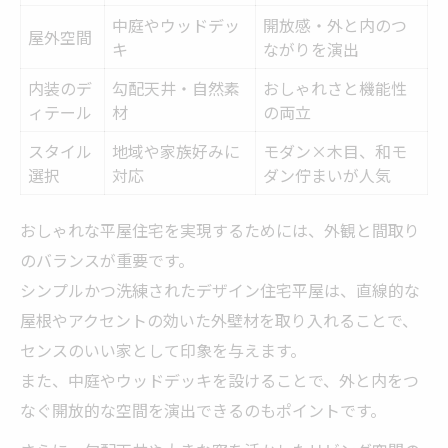
中庭やウッドデッ
開放感・外と内のつ
屋外空間
キ
ながりを演出
内装のデ
勾配天井・自然素
おしゃれさと機能性
ィテール
材
の両立
スタイル
地域や家族好みに
モダン×木目、和モ
選択
対応
ダン佇まいが人気
おしゃれな平屋住宅を実現するためには、外観と間取り
のバランスが重要です。
シンプルかつ洗練されたデザイン住宅平屋は、直線的な
屋根やアクセントの効いた外壁材を取り入れることで、
センスのいい家として印象を与えます。
また、中庭やウッドデッキを設けることで、外と内をつ
なぐ開放的な空間を演出できるのもポイントです。