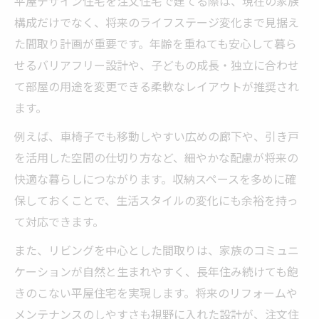
平屋デザイン住宅を注文住宅で建てる際は、現在の家族
構成だけでなく、将来のライフステージ変化まで見据え
た間取り計画が重要です。年齢を重ねても安心して暮ら
せるバリアフリー設計や、子どもの成長・独立に合わせ
て部屋の用途を変更できる柔軟なレイアウトが推奨され
ます。
例えば、車椅子でも移動しやすい広めの廊下や、引き戸
を活用した空間の仕切り方など、細やかな配慮が将来の
快適な暮らしにつながります。収納スペースを多めに確
保しておくことで、生活スタイルの変化にも余裕を持っ
て対応できます。
また、リビングを中心とした間取りは、家族のコミュニ
ケーションが自然と生まれやすく、長年住み続けても飽
きのこない平屋住宅を実現します。将来のリフォームや
メンテナンスのしやすさも視野に入れた設計が、注文住