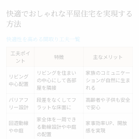
快適でおしゃれな平屋住宅を実現する
方法
快適性を高める間取り工夫一覧
工夫ポイ
特徴
主なメリット
ント
リビングを住まい
家族のコミュニケー
リビング
の中心にして各部
ションが自然に生ま
中心配置
屋を隣接
れる
バリアフ
段差をなくしてフ
高齢者や子供も安全
リー設計
ラットな床面に
で安心
家全体を一周でき
回遊動線
家事効率UP、開放
る動線設計や中庭
や中庭
感を実現
の配置