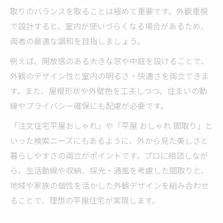
取りのバランスを取ることは極めて重要です。外観重視
で設計すると、室内が使いづらくなる場合があるため、
両者の最適な調和を目指しましょう。
例えば、開放感のある大きな窓や中庭を設けることで、
外観のデザイン性と室内の明るさ・快適さを両立できま
す。また、屋根形状や外壁色を工夫しつつ、住まいの動
線やプライバシー確保にも配慮が必要です。
「注文住宅平屋おしゃれ」や「平屋 おしゃれ 間取り」と
いった検索ニーズにもあるように、外から見た美しさと
暮らしやすさの両立がポイントです。プロに相談しなが
ら、生活動線や収納、採光・通風を考慮した間取りと、
地域や家族の個性を活かした外観デザインを組み合わせ
ることで、理想の平屋住宅が実現します。