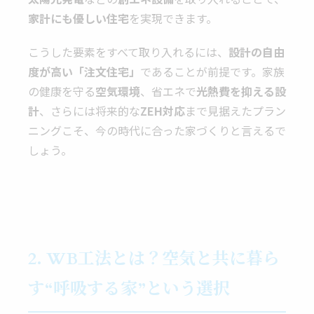
家計にも優しい住宅
を実現できます。
こうした要素をすべて取り入れるには、
設計の自由
度が高い「注文住宅」
であることが前提です。家族
の健康を守る
空気環境
、省エネで
光熱費を抑える設
計
、さらには将来的な
ZEH対応
まで見据えたプラン
ニングこそ、今の時代に合った家づくりと言えるで
しょう。
2. WB工法とは？空気と共に暮ら
す“呼吸する家”という選択