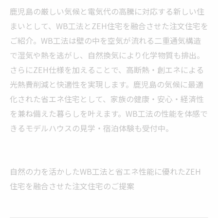
鹿児島の厳しい気候と電気代の高騰に対応する新しい住
まいとして、WB工法とZEH住宅を融合させた注文住宅を
ご紹介。WB工法は壁の中を空気が流れる二重通気構造
で湿気や熱を逃がし、自然換気により化学物質も排出。
さらにZEH仕様を加えることで、高断熱・創エネによる
光熱費削減と快適性を実現します。鹿児島の気候に最適
化された省エネ住宅として、家族の健康・安心・経済性
を兼ね備えた暮らしを叶えます。WB工法の性能を体感で
きるモデルハウスの見学・宿泊体験も受付中。
自然の力を活かしたWB工法と省エネ性能に優れたZEH
住宅を融合させた注文住宅のご提案