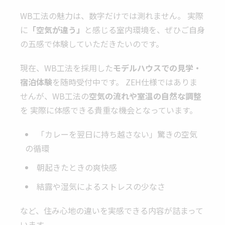
WB工法の魅力は、数字だけでは測れません。 実際
に
「空気が違う」
と感じる室内環境を、ぜひご自身
の五感で体験していただきたいのです。
現在、WB工法を採用した
モデルハウスでの見学・
宿泊体験
を随時受付中です。 ZEH仕様ではありま
せんが、WB工法の
空気の流れや室温の自然な調整
を 実際に体感できる貴重な機会となっています。
「カレーを翌日に持ち越さない」驚きの空気
の循環
朝起きたときの爽快感
結露や湿気によるストレスの少なさ
など、住み心地の違いを実感できる内容が詰まって
います。