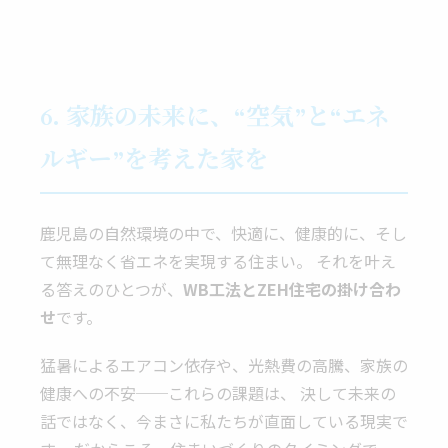
6. 家族の未来に、“空気”と“エネ
ルギー”を考えた家を
鹿児島の自然環境の中で、快適に、健康的に、そし
て無理なく省エネを実現する住まい。 それを叶え
る答えのひとつが、
WB工法とZEH住宅の掛け合わ
せ
です。
猛暑によるエアコン依存や、光熱費の高騰、家族の
健康への不安──これらの課題は、 決して未来の
話ではなく、今まさに私たちが直面している現実で