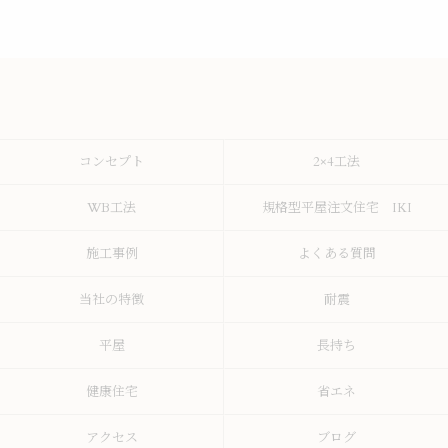
コンセプト
2×4工法
WB工法
規格型平屋注文住宅 IKI
施工事例
よくある質問
当社の特徴
耐震
平屋
長持ち
健康住宅
省エネ
アクセス
ブログ