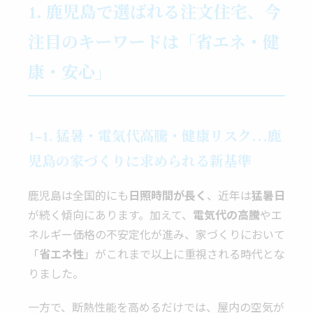
1. 鹿児島で選ばれる注文住宅、今
注目のキーワードは「省エネ・健
康・安心」
1-1. 猛暑・電気代高騰・健康リスク…鹿
児島の家づくりに求められる新基準
鹿児島は全国的にも
日照時間が長く
、近年は
猛暑日
が続く傾向にあります。加えて、
電気代の高騰
やエ
ネルギー価格の不安定化が進み、家づくりにおいて
「
省エネ性
」がこれまで以上に重視される時代とな
りました。
一方で、断熱性能を高めるだけでは、屋内の空気が