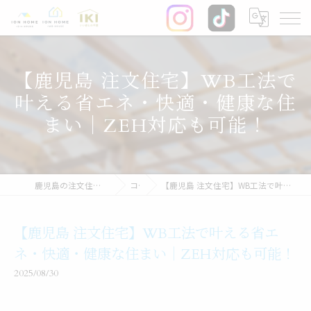
【鹿児島 注文住宅】WB工法で
叶える省エネ・快適・健康な住
まい｜ZEH対応も可能！
鹿児島の注文住宅なら株式会社イオン・ホーム
コラム
【鹿児島 注文住宅】WB工法で叶える省エネ・快適・健康な住まい｜ZEH対応も可能！
【鹿児島 注文住宅】WB工法で叶える省エ
ネ・快適・健康な住まい｜ZEH対応も可能！
2025/08/30