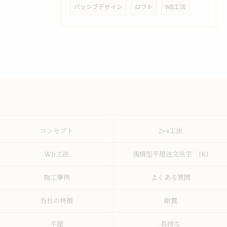
パッシブデザイン
ロフト
WB工法
コンセプト
2×4工法
WB工法
規格型平屋注文住宅 IKI
施工事例
よくある質問
当社の特徴
耐震
平屋
長持ち