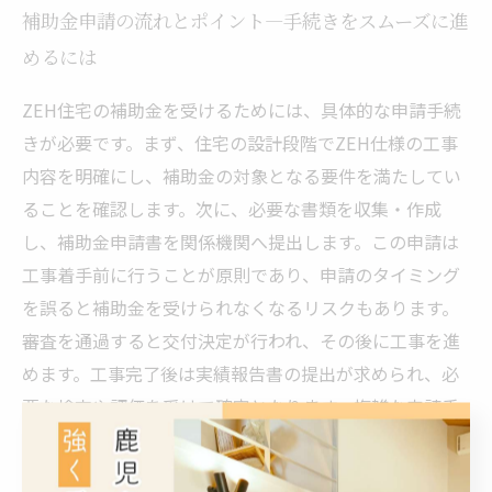
補助金申請の流れとポイント―手続きをスムーズに進
めるには
ZEH住宅の補助金を受けるためには、具体的な申請手続
きが必要です。まず、住宅の設計段階でZEH仕様の工事
内容を明確にし、補助金の対象となる要件を満たしてい
ることを確認します。次に、必要な書類を収集・作成
し、補助金申請書を関係機関へ提出します。この申請は
工事着手前に行うことが原則であり、申請のタイミング
を誤ると補助金を受けられなくなるリスクもあります。
審査を通過すると交付決定が行われ、その後に工事を進
めます。工事完了後は実績報告書の提出が求められ、必
要な検査や評価を受けて確定となります。複雑な申請手
続きですが、建設会社や設計事務所がサポートするケー
スが多いため、早い段階から専門家に相談することが成