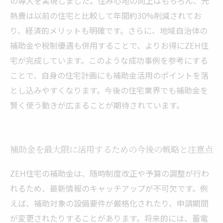
の導入を実現しました。住み心地の向上はもちろん、光
熱費は以前の住宅と比較して年間約30%削減されてお
り、経済的メリットも明確です。さらに、地域自治体の
補助金や税制優遇も併用することで、よりお得にZEH住
宅が完成しています。このような成功事例を参考にする
ことで、自身の住宅計画にも補助金活用のポイントを落
とし込みやすくなります。今後の住宅業界でも補助金を
賢く使う動きが広まることが期待されています。
補助金を最大限に活用するための今後の戦略と注意点
ZEH住宅の補助金は、随時制度改正や予算の調整が行わ
れるため、最新情報のキャッチアップが不可欠です。例
えば、補助対象の設備要件が厳格化されたり、申請期間
が変更されたりすることがあります。将来的には、蓄電