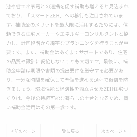
池や省エネ家電との連携を促す補助も増えると見込まれ
ており、「スマートZEH」への移行も注目されていま
す。補助金のメリットを最大限に活用するためには、信
頼できる住宅メーカーやエネルギーコンサルタントと協
力し、計画段階から綿密なプランニングを行うことが重
要です。また、補助金はあくまでサポートであり、住宅
の品質や設計に妥協しないことも大切です。最後に、補
助金申請は期限や書類の提出要件を厳守する必要があ
り、十分な時間を確保して準備を進める過程で後悔を防
ぎましょう。環境性能と経済性を両立させたZEH住宅づ
くりは、今後の持続可能な暮らしの土台となるため、賢
い補助金活用はその第一歩です。
< 前のページ
一覧に戻る
次のページ >