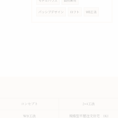
モデルハウス
自然素材
パッシブデザイン
ロフト
WB工法
コンセプト
2×4工法
WB工法
規格型平屋注文住宅 IKI