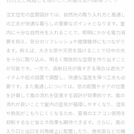
自然光と風通しを活かした快適な室内環境づくり
注文住宅の空間設計では、自然光の取り入れ方と風通し
の工夫が快適な暮らしの重要なポイントとなります。室
内に十分な自然光を入れることで、照明にかかる電力消
費を抑え、気分のリフレッシュや健康維持にもつながり
ます。例えば、大きな窓や天窓を設けることで日中の光
を十分に取り込み、明るく開放的な空間を作り出すこと
が可能です。一方で、直射日光が強すぎる場合は遮光ア
イテムや庇の設置で調整し、快適な温度を保つ工夫も必
要です。また風通しについては、窓の配置やドアの位置
を計算して風の流れを促進する設計が効果的です。風の
流れが良いことで室内の空気が循環しやすくなり、湿気
や熱気がこもりにくくなるため、夏場のエアコン使用を
抑制するなど省エネ効果も期待できます。さらに、風の
入り口と出口を対角線上に配置したり、換気扇などの機