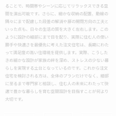
ることで、時間帯やシーンに応じてリラックスできる空
間を演出可能です。さらに、細かな収納の配置、動線の
隅々にまで配慮した段差の解消や扉の開閉方向の工夫と
いった点も、日々の生活の質を大きく左右します。この
ように設計の細部にまで目を配り、実際に住む人の使い
勝手や快適さを最優先に考えた注文住宅は、長期にわた
って満足度の高い住環境を提供します。実際、こうした
きめ細かな設計が家族の絆を深め、ストレスの少ない暮
らしを実現する土台となっているのです。これから注文
住宅を検討される方は、全体のプランだけでなく、細部
に至るまで専門家と相談し、住む人の未来にわたって快
適で豊かな暮らしを育む空間設計を目指すことが何より
大切です。