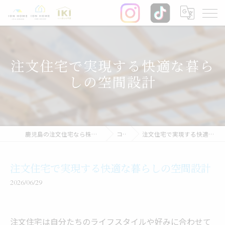
注文住宅で実現する快適な暮ら
しの空間設計
鹿児島の注文住宅なら株式会社イオン・ホーム
コラム
注文住宅で実現する快適な暮らしの空間設計
注文住宅で実現する快適な暮らしの空間設計
2026/06/29
注文住宅は自分たちのライフスタイルや好みに合わせて