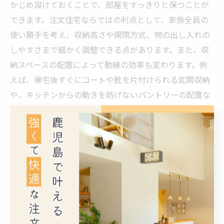
かじめ設けておくことで、部屋をすっきりと保つことが
できます。注文住宅ならではの利点として、家族全員の
使い勝手を考え、収納高さや開閉方式、物の出し入れの
しやすさまで細かく調整できる点があります。また、収
納スペースの配置によって動線の効率も変わります。例
えば、帰宅後すぐにコートや靴を片付けられる玄関収納
や、キッチンからの動きを妨げないパントリーの配置な
ど、一連の暮らしの流れに合わせた計画が鍵です。こう
した収納の工夫は掃除や整理整頓の負担を減らし、毎日
の生活の快適さに直接結びつくため、注文住宅を建てる
際には専門家と相談しながら細部まで設計に反映させる
ことが望まれます。
生活動線の最適化でストレスフリーな暮らしを実現