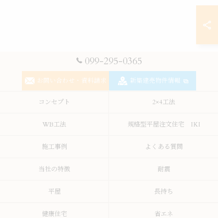
099-295-0365
お問い合わせ・資料請求
新築建売物件情報
コンセプト
2×4工法
WB工法
規格型平屋注文住宅 IKI
施工事例
よくある質問
当社の特徴
耐震
平屋
長持ち
健康住宅
省エネ