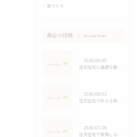
家づくり
最近の投稿
Recent Posts
2026/08/05
注文住宅に最適な屋根デザイン術
2026/08/02
注文住宅で叶える和モダンの家づくり鹿児島県鹿児島市大島郡宇検村で失敗しない選び方
2026/07/26
注文住宅で後悔しないスペースと収納計画の立て方と家族4人に最適な間取りの秘訣