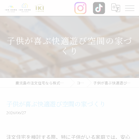
子供が喜ぶ快適遊び空間の家づ
くり
鹿児島の注文住宅なら株式会社イオン・ホーム
コラム
子供が喜ぶ快適遊び空間の家づくり
子供が喜ぶ快適遊び空間の家づくり
2026/06/27
注文住宅を検討する際、特に子供がいる家庭では、安心