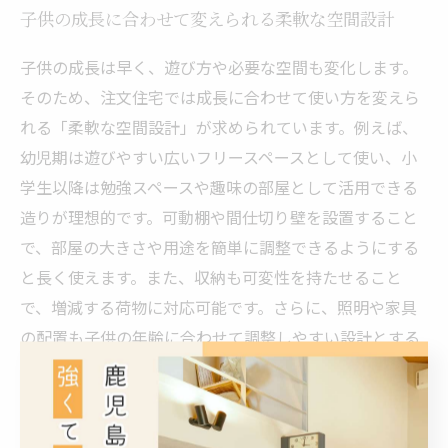
子供の成長に合わせて変えられる柔軟な空間設計
子供の成長は早く、遊び方や必要な空間も変化します。
そのため、注文住宅では成長に合わせて使い方を変えら
れる「柔軟な空間設計」が求められています。例えば、
幼児期は遊びやすい広いフリースペースとして使い、小
学生以降は勉強スペースや趣味の部屋として活用できる
造りが理想的です。可動棚や間仕切り壁を設置すること
で、部屋の大きさや用途を簡単に調整できるようにする
と長く使えます。また、収納も可変性を持たせること
で、増減する荷物に対応可能です。さらに、照明や家具
の配置も子供の年齢に合わせて調整しやすい設計とする
ことで、常に快適な空間を保てます。こうした柔軟性の
ある設計は、家族の変化するニーズに順応し、暮らしの
質を高めることにつながります。注文住宅の大きなメリ