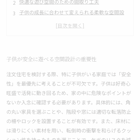
快適な遊び空間のための間取り工夫
子供の成長に合わせて変えられる柔軟な空間設
計
素材選びで快適かつ安心な遊び空間を実現
親子の絆を深める遊び空間の完成とその効果
子供が安全に遊べる空間設計の重要性
注文住宅を検討する際、特に子供がいる家庭では「安全
性」を最優先に考えることが不可欠です。子供は好奇心
旺盛で活発に動き回るため、家の中に危険なポイントが
ないか入念に確認する必要があります。具体的には、角
の丸い家具を選ぶことや、階段や窓には適切な転落防止
の柵やロックを設置することが有効です。また、床材に
は滑りにくい素材を用い、転倒時の衝撃を和らげるクッ
ション性を持ったものを選ぶことで、ケガのリスクを減