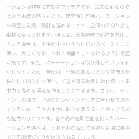
ーションは非常に有効なアイデアです。注文住宅ならで
はの自由度の高さもあり、建築時に可動パーテーション
の設置を前提に設計を進めることで、空間の区切り方を
柔軟に変えられます。例えば、兄弟姉妹で部屋を共用し
ている場合は、子供が小さいうちは広いスペースとして
使い、大きくなるにつれて個室として分けるように調整
可能です。また、パーテーションは取り外しやスライド
がしやすいため、普段は一体感のあるリビング空間の延
長として開放して使い、学習や寝る時間には仕切って集
中力を高める環境を作ることができます。さらに、デザ
インも多様で、子供の好みやインテリアに合わせて選択
できるため、日々の生活に彩りを添えることができるの
も魅力のひとつです。音や光の遮断性能を備えたパーテ
ーションを選べば、それぞれの個室で趣味や勉強に集中
できる環境づくりが促進されるでしょう。