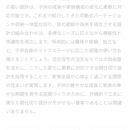
の高い設計は、子供の成長や家族構成の変化に柔軟に対
応可能です。これまで紹介してきた可動式パーテーショ
ンや収納一体型仕切り、音の遮断や採光を両立させる設
計の組み合わせは、多様なニーズに応えながら機能性と
快適性を両立します。将来的には趣味や受験、独立な
ど、子供自身のライフステージに応じた部屋の使い方も
増えることでしょう。注文住宅の注文ならではの自由度
を活かし、こうした変化に柔軟に対応できる間仕切り設
計を採用することで、家族全員が心地よく過ごせる理想
の住まいが実現します。子供の健やかな成長と家族の幸
せな時間を見守る空間づくりのために、計画的で工夫に
満ちた間仕切り設計が欠かせない要素であることは間違
いありません。