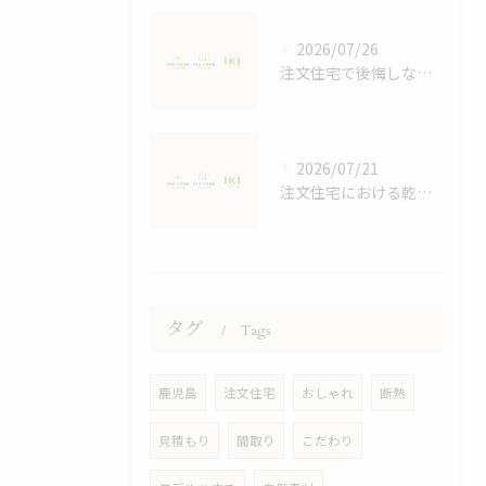
2026/07/26
注文住宅で後悔しないスペースと収納計画の立て方と家族4人に最適な間取りの秘訣
2026/07/21
注文住宅における乾太くんの効果検証
タグ
Tags
鹿児島
注文住宅
おしゃれ
断熱
見積もり
間取り
こだわり