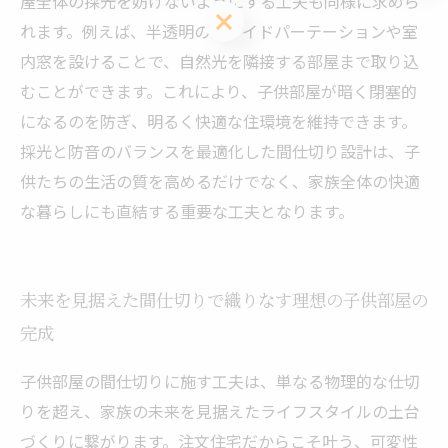
屋全体の採光を妨げないようにする工夫も同様に求めら
お問い合わせ・資料請求はこちら
れます。例えば、半透明のスライドパーテーションや室
内窓を設けることで、自然光を隣接する部屋まで取り込
むことができます。これにより、子供部屋が暗く閉塞的
になるのを防ぎ、明るく快適な住環境を維持できます。
採光と防音のバランスを最適化した間仕切り設計は、子
供たちの生活の質を高めるだけでなく、家族全体の快適
な暮らしにも直結する重要な工夫となります。
未来を見据えた間仕切りで織りなす理想の子供部屋の
完成
子供部屋の間仕切りに施す工夫は、単なる物理的な仕切
りを超え、家族の未来を見据えたライフスタイルの土台
づくりに繋がります。注文住宅だからこそ叶う、可変性