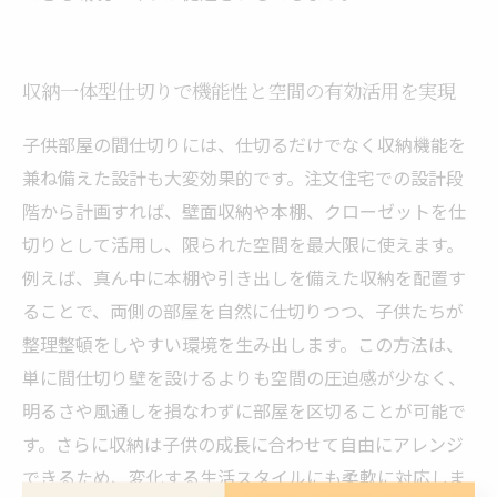
収納一体型仕切りで機能性と空間の有効活用を実現
子供部屋の間仕切りには、仕切るだけでなく収納機能を
兼ね備えた設計も大変効果的です。注文住宅での設計段
階から計画すれば、壁面収納や本棚、クローゼットを仕
切りとして活用し、限られた空間を最大限に使えます。
例えば、真ん中に本棚や引き出しを備えた収納を配置す
ることで、両側の部屋を自然に仕切りつつ、子供たちが
整理整頓をしやすい環境を生み出します。この方法は、
単に間仕切り壁を設けるよりも空間の圧迫感が少なく、
明るさや風通しを損なわずに部屋を区切ることが可能で
す。さらに収納は子供の成長に合わせて自由にアレンジ
できるため、変化する生活スタイルにも柔軟に対応しま