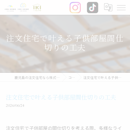
注文住宅で叶える子供部屋間仕
切りの工夫
鹿児島の注文住宅なら株式会社イオン・ホーム
コラム
注文住宅で叶える子供部屋間仕切りの工夫
注文住宅で叶える子供部屋間仕切りの工夫
2026/06/24
注文住宅で子供部屋の間仕切りを考える際、多様なライ