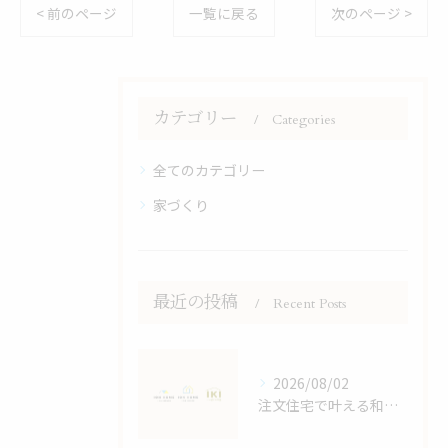
< 前のページ
一覧に戻る
次のページ >
カテゴリー
Categories
全てのカテゴリー
家づくり
最近の投稿
Recent Posts
2026/08/02
注文住宅で叶える和モダンの家づくり鹿児島県鹿児島市大島郡宇検村で失敗しない選び方