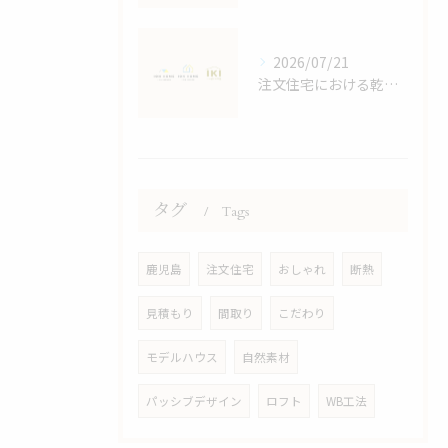
2026/07/21
注文住宅における乾太くんの効果検証
タグ
Tags
鹿児島
注文住宅
おしゃれ
断熱
見積もり
間取り
こだわり
モデルハウス
自然素材
パッシブデザイン
ロフト
WB工法