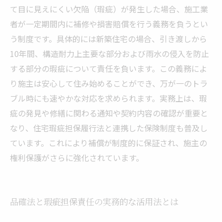
て目に見えにくい欠陥（瑕疵）が発生した場合、施工業
者が一定期間内に補修や損害賠償を行う義務を負うとい
う制度です。具体的には新築住宅の場合、引き渡しから
10年間、構造耐力上主要な部分および雨水の侵入を防止
する部分の瑕疵について責任を負います。この義務によ
り施主は安心して住み始めることができ、万が一のトラ
ブル時にも速やかな対応を求められます。実務上は、瑕
疵の発見や修繕に関わる通知や契約内容の確認が重要と
なり、住宅瑕疵担保履行法と連携した保険制度も普及し
ています。これにより補償が制度的に保証され、施主の
権利保護がさらに強化されています。
品確法と瑕疵担保責任の実務的な活用法とは