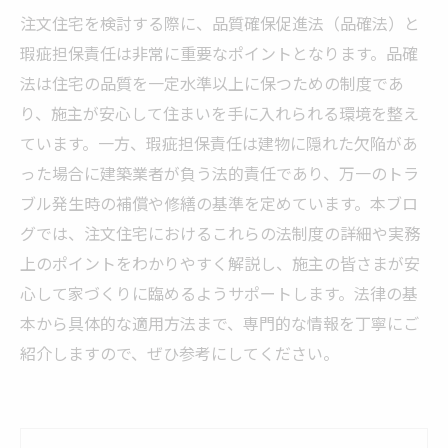
注文住宅を検討する際に、品質確保促進法（品確法）と
瑕疵担保責任は非常に重要なポイントとなります。品確
法は住宅の品質を一定水準以上に保つための制度であ
り、施主が安心して住まいを手に入れられる環境を整え
ています。一方、瑕疵担保責任は建物に隠れた欠陥があ
った場合に建築業者が負う法的責任であり、万一のトラ
ブル発生時の補償や修繕の基準を定めています。本ブロ
グでは、注文住宅におけるこれらの法制度の詳細や実務
上のポイントをわかりやすく解説し、施主の皆さまが安
心して家づくりに臨めるようサポートします。法律の基
本から具体的な適用方法まで、専門的な情報を丁寧にご
紹介しますので、ぜひ参考にしてください。