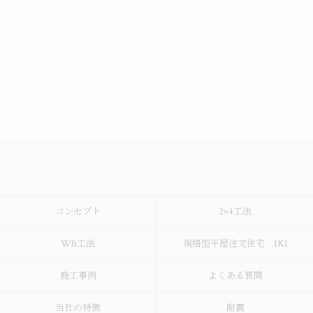
コンセプト
2×4工法
WB工法
規格型平屋注文住宅 IKI
施工事例
よくある質問
当社の特徴
耐震