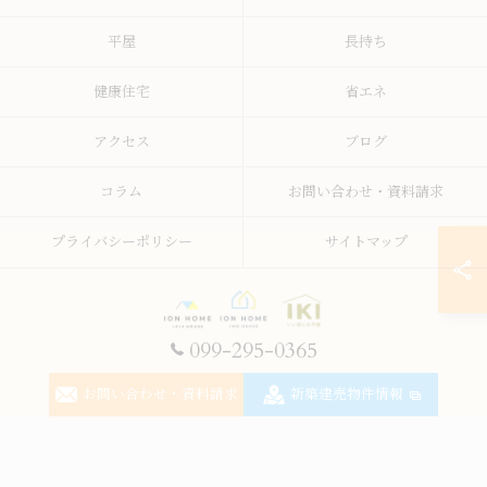
平屋
長持ち
健康住宅
省エネ
アクセス
ブログ
コラム
お問い合わせ・資料請求
プライバシーポリシー
サイトマップ
099-295-0365
© 2026 鹿児島の注文住宅なら株式会社イオン・ホーム ALL RIGHTS RESERVED.
お問い合わせ・資料請求
新築建売物件情報