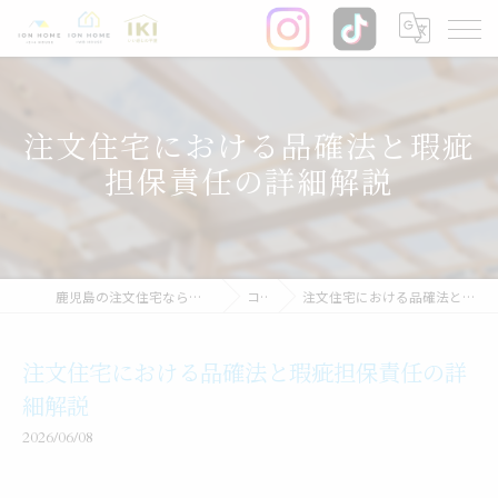
注文住宅における品確法と瑕疵
担保責任の詳細解説
鹿児島の注文住宅なら株式会社イオン・ホーム
コラム
注文住宅における品確法と瑕疵担保責任の詳細解説
注文住宅における品確法と瑕疵担保責任の詳
細解説
2026/06/08