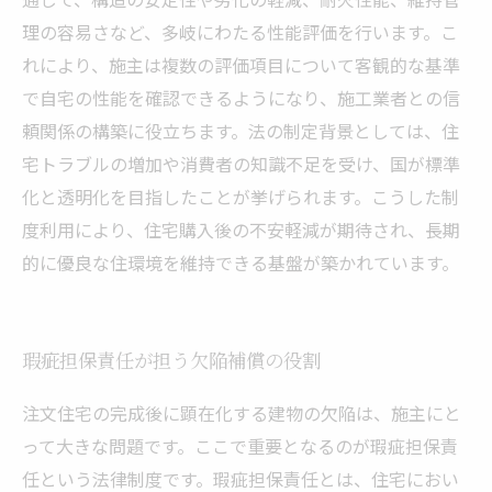
理の容易さなど、多岐にわたる性能評価を行います。こ
れにより、施主は複数の評価項目について客観的な基準
で自宅の性能を確認できるようになり、施工業者との信
頼関係の構築に役立ちます。法の制定背景としては、住
宅トラブルの増加や消費者の知識不足を受け、国が標準
化と透明化を目指したことが挙げられます。こうした制
度利用により、住宅購入後の不安軽減が期待され、長期
的に優良な住環境を維持できる基盤が築かれています。
瑕疵担保責任が担う欠陥補償の役割
注文住宅の完成後に顕在化する建物の欠陥は、施主にと
って大きな問題です。ここで重要となるのが瑕疵担保責
任という法律制度です。瑕疵担保責任とは、住宅におい