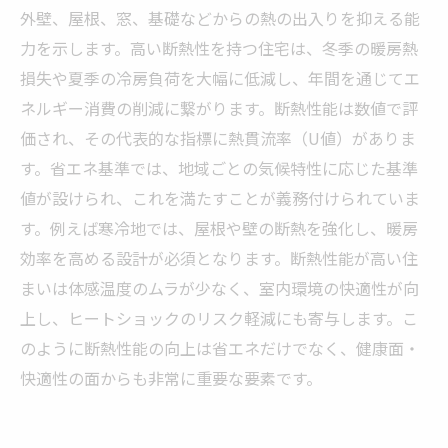
外壁、屋根、窓、基礎などからの熱の出入りを抑える能
力を示します。高い断熱性を持つ住宅は、冬季の暖房熱
損失や夏季の冷房負荷を大幅に低減し、年間を通じてエ
ネルギー消費の削減に繋がります。断熱性能は数値で評
価され、その代表的な指標に熱貫流率（U値）がありま
す。省エネ基準では、地域ごとの気候特性に応じた基準
値が設けられ、これを満たすことが義務付けられていま
す。例えば寒冷地では、屋根や壁の断熱を強化し、暖房
効率を高める設計が必須となります。断熱性能が高い住
まいは体感温度のムラが少なく、室内環境の快適性が向
上し、ヒートショックのリスク軽減にも寄与します。こ
のように断熱性能の向上は省エネだけでなく、健康面・
快適性の面からも非常に重要な要素です。