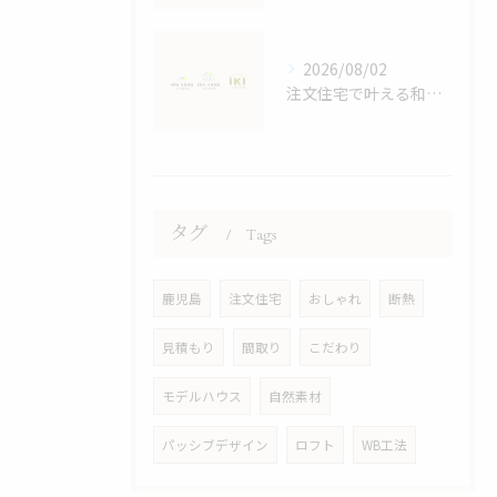
2026/08/02
注文住宅で叶える和モダンの家づくり鹿児島県鹿児島市大島郡宇検村で失敗しない選び方
タグ
Tags
鹿児島
注文住宅
おしゃれ
断熱
見積もり
間取り
こだわり
モデルハウス
自然素材
パッシブデザイン
ロフト
WB工法