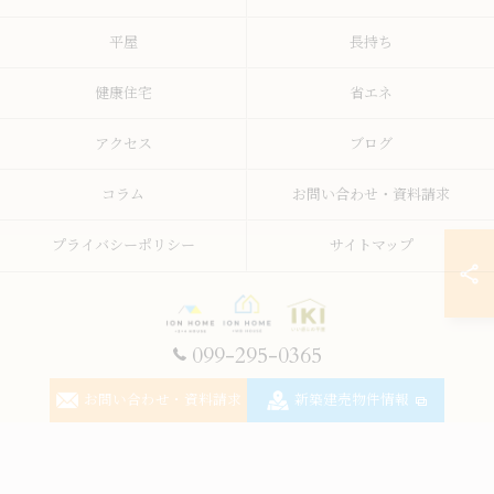
平屋
長持ち
健康住宅
省エネ
アクセス
ブログ
コラム
お問い合わせ・資料請求
プライバシーポリシー
サイトマップ
099-295-0365
© 2026 鹿児島の注文住宅なら株式会社イオン・ホーム ALL RIGHTS RESERVED.
お問い合わせ・資料請求
新築建売物件情報