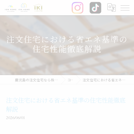
注文住宅における省エネ基準の
住宅性能徹底解説
鹿児島の注文住宅なら株式会社イオン・ホーム
コラム
注文住宅における省エネ基準の住宅性能徹底解説
注文住宅における省エネ基準の住宅性能徹底
解説
2026/06/01