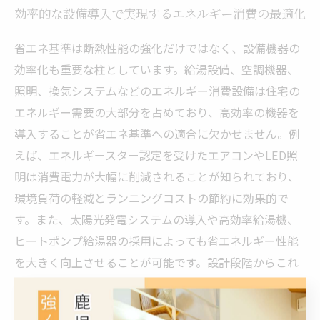
効率的な設備導入で実現するエネルギー消費の最適化
省エネ基準は断熱性能の強化だけではなく、設備機器の
効率化も重要な柱としています。給湯設備、空調機器、
照明、換気システムなどのエネルギー消費設備は住宅の
エネルギー需要の大部分を占めており、高効率の機器を
導入することが省エネ基準への適合に欠かせません。例
えば、エネルギースター認定を受けたエアコンやLED照
明は消費電力が大幅に削減されることが知られており、
環境負荷の軽減とランニングコストの節約に効果的で
す。また、太陽光発電システムの導入や高効率給湯機、
ヒートポンプ給湯器の採用によっても省エネルギー性能
を大きく向上させることが可能です。設計段階からこれ
ら最新技術を積極的に取り入れ、住宅全体でのエネルギ
ー最適化を図ることが注文住宅に求められています。こ