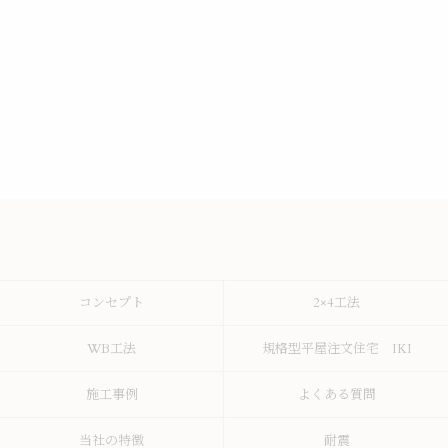
コンセプト
2×4工法
WB工法
規格型平屋注文住宅 IKI
施工事例
よくある質問
当社の特徴
耐震