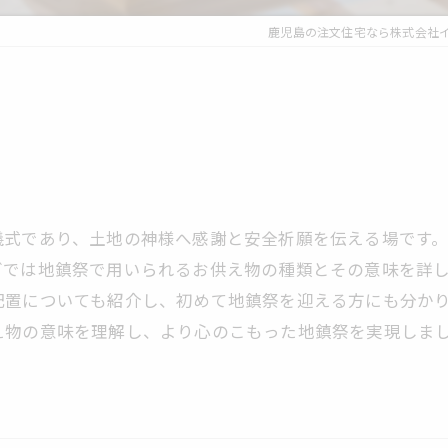
鹿児島の注文住宅なら株式会社
儀式であり、土地の神様へ感謝と安全祈願を伝える場です
グでは地鎮祭で用いられるお供え物の種類とその意味を詳
配置についても紹介し、初めて地鎮祭を迎える方にも分か
え物の意味を理解し、より心のこもった地鎮祭を実現しま