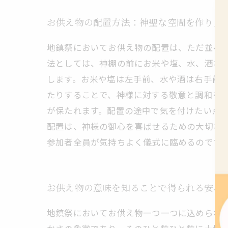
お供え物の配置方法：神聖な空間を作り上
地鎮祭においてお供え物の配置は、ただ並べ
法としては、神棚の前にお米や塩、水、酒な
します。お米や塩は左手前、水や酒は右手前
たりすることで、神様に対する敬意と調和を
が保たれます。配置の途中で気を付けたい点
配置は、神様の御心を喜ばせるための大切な
参加者全員が気持ちよく儀式に臨めるのです
お供え物の意味を知ることで得られる安心
地鎮祭においてお供え物一つ一つに込められ