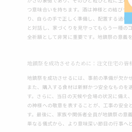
かさの象徴であり、そのひと粒ひと粒に土地
つ意味合いを持ちます。酒は神様との結びつ
り、自らの手で正しく準備し、配置する過程
と対話し、家づくりを見守ってもらう一種の
全祈願として非常に重要です。地鎮祭の意義
地鎮祭を成功させるために：注文住宅の皆
地鎮祭を成功させるには、事前の準備が欠か
また、購入する食材は新鮮かつ安全なものを
す。さらに、当日の天候や会場の状況に備え
の神様への敬意を表することが、工事の安全
す。最後に、家族や関係者全員が地鎮祭の意
単なる儀式から、より意味深い節目の行事へ