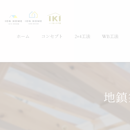
ホーム
コンセプト
2×4工法
WB工法
地鎮