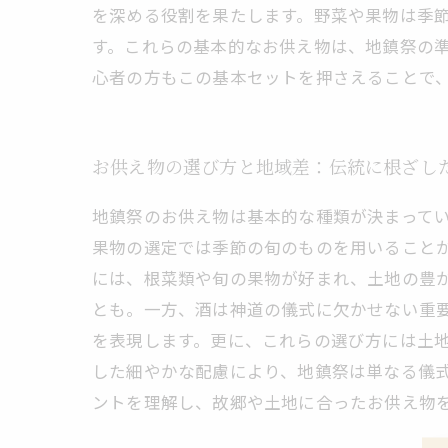
を深める役割を果たします。野菜や果物は季
す。これらの基本的なお供え物は、地鎮祭の
心者の方もこの基本セットを押さえることで
お供え物の選び方と地域差：伝統に根ざし
地鎮祭のお供え物は基本的な種類が決まって
果物の選定では季節の旬のものを用いること
には、根菜類や旬の果物が好まれ、土地の豊
とも。一方、酒は神道の儀式に欠かせない重
を表現します。更に、これらの選び方には土
した細やかな配慮により、地鎮祭は単なる儀
ントを理解し、故郷や土地に合ったお供え物