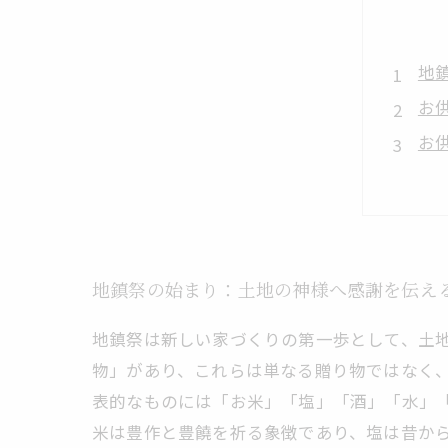
地
お
お
お
地
地鎮祭の始まり：土地の神様へ感謝を伝え
地鎮祭は新しい家づくりの第一歩として、土
物」があり、これらは単なる贈り物ではなく
表的なものには「お米」「塩」「酒」「水」
米は豊作と豊饒を祈る象徴であり、塩は昔か