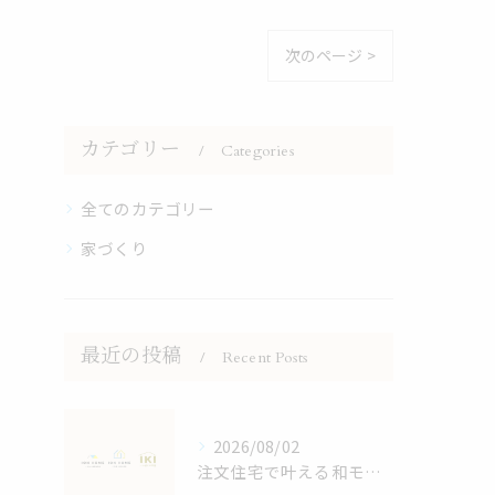
次のページ >
カテゴリー
Categories
全てのカテゴリー
家づくり
最近の投稿
Recent Posts
2026/08/02
注文住宅で叶える和モダンの家づくり鹿児島県鹿児島市大島郡宇検村で失敗しない選び方