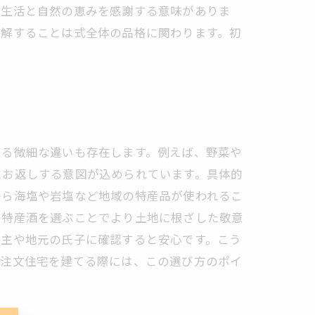
の生活と自然の恵みを感謝する意味がありま
理解することは式全体の品格に関わります。初
よる微細な違いも存在します。例えば、野菜や
にお返しする意図が込められています。具体的
から海塩や岩塩など地域の特産品が使われるこ
の特産酒を選ぶことでより土地に根ざした敬意
神主や地元の氏子に確認すると安心です。こう
。注文住宅を建てる際には、この選び方のポイ