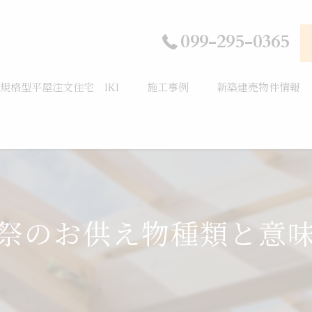
099-295-0365
規格型平屋注文住宅 IKI
施工事例
新築建売物件情報
祭のお供え物種類と意