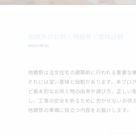
地鎮祭のお供え物種類と意味詳解
2026/05/26
地鎮祭は注文住宅の建築前に行われる重要な
ぞれには深い意味と役割があります。本ブロ
ど基本的なお供え物の由来や選び方、正しい
し、工事の安全を祈るために欠かせないお供
地鎮祭の準備に役立つ内容をお届けします。