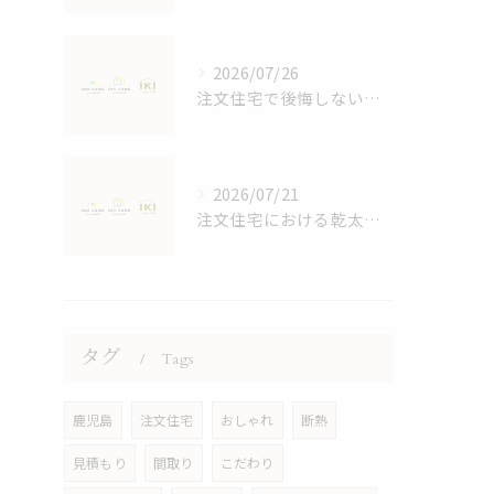
2026/07/26
注文住宅で後悔しないスペースと収納計画の立て方と家族4人に最適な間取りの秘訣
2026/07/21
注文住宅における乾太くんの効果検証
タグ
Tags
鹿児島
注文住宅
おしゃれ
断熱
見積もり
間取り
こだわり