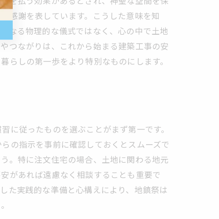
邪気を払う効果があるとされ、神聖な空間を保
への感謝を表しています。こうした意味を知
は単なる物理的な儀式ではなく、心の中で土地
感やつながりは、これから始まる建築工事の安
い暮らしの第一歩をより特別なものにします。
慣習に従ったものを選ぶことがまず第一です。
からの指示を事前に確認しておくとスムーズで
ょう。特に注文住宅の場合、土地に関わる地元
不安があれば遠慮なく相談することも重要で
うした実践的な準備と心構えにより、地鎮祭は
う。