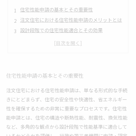
住宅性能申請の基本とその重要性
注文住宅における住宅性能申請のメリットとは
設計段階での住宅性能適合とその効果
住宅性能申請を経て得られる信頼と安心
未来を見据えた住宅性能申請の価値とまとめ
住宅性能申請の基本とその重要性
注文住宅における住宅性能申請は、単なる形式的な手続
きにとどまらず、住宅の安全性や快適性、省エネルギー
性を確保するための非常に重要なプロセスです。住宅性
能申請とは、住宅の構造や断熱性能、耐震性、換気性能
など、多角的な観点から設計段階で性能基準に適合して
いるかどうかを評価し、行政や第三者機関に申請・認定