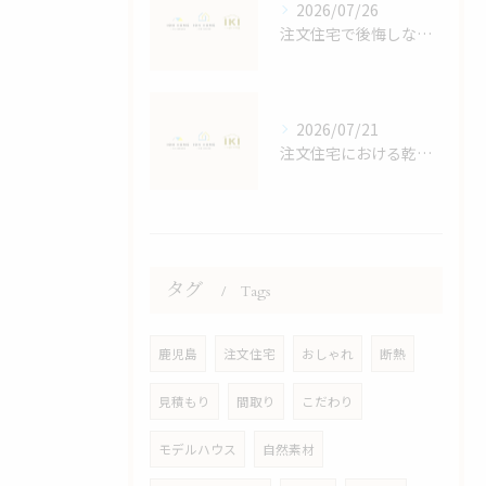
2026/07/26
注文住宅で後悔しないスペースと収納計画の立て方と家族4人に最適な間取りの秘訣
2026/07/21
注文住宅における乾太くんの効果検証
タグ
Tags
鹿児島
注文住宅
おしゃれ
断熱
見積もり
間取り
こだわり
モデルハウス
自然素材