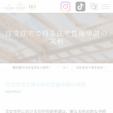
注文住宅で得る住宅性能申請の
実利
鹿児島の注文住宅なら株式会社イオン・ホーム
コラム
注文住宅で得る住宅性能申請の実利
注文住宅で得る住宅性能申請の実利
2026/05/21
注文住宅における住宅性能申請は、単なる形式的な手続