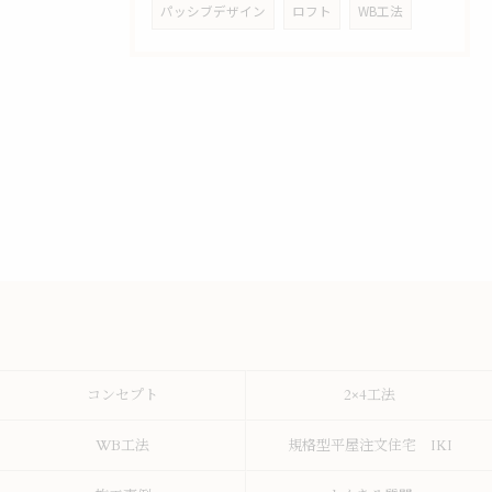
パッシブデザイン
ロフト
WB工法
コンセプト
2×4工法
WB工法
規格型平屋注文住宅 IKI