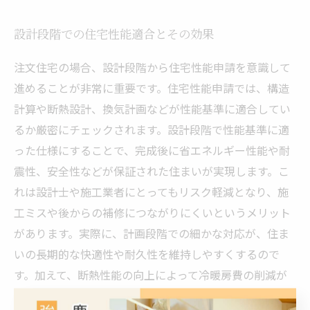
設計段階での住宅性能適合とその効果
注文住宅の場合、設計段階から住宅性能申請を意識して
進めることが非常に重要です。住宅性能申請では、構造
計算や断熱設計、換気計画などが性能基準に適合してい
るか厳密にチェックされます。設計段階で性能基準に適
った仕様にすることで、完成後に省エネルギー性能や耐
震性、安全性などが保証された住まいが実現します。こ
れは設計士や施工業者にとってもリスク軽減となり、施
工ミスや後からの補修につながりにくいというメリット
があります。実際に、計画段階での細かな対応が、住ま
いの長期的な快適性や耐久性を維持しやすくするので
す。加えて、断熱性能の向上によって冷暖房費の削減が
期待でき、環境負荷の低減にも寄与します。住宅性能申