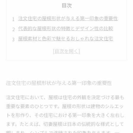
目次
注文住宅の屋根形状が与える第一印象の重要性
代表的な屋根形状の特徴とデザイン性の比較
屋根素材と色彩で魅せるおしゃれな注文住宅
機能性と美しさを両立させる屋根設計の工夫
現代トレンドを取り入れた屋根形状で理想の住
まいを実現
注文住宅の屋根形状が与える第一印象の重要性
注文住宅において、屋根は住宅の外観を決定づける最も
重要な要素のひとつです。屋根の形状は建物のシルエッ
トを形作り、その住宅における第一印象を大きく左右し
ます。たとえば、切妻屋根は日本の伝統的な様式として
親しまれ、シンプルで洗練された印象を与えます。一