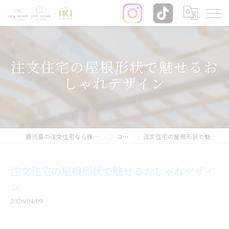
注文住宅の屋根形状で魅せるお
しゃれデザイン
鹿児島の注文住宅なら株式会社イオン・ホーム
コラム
注文住宅の屋根形状で魅せるおしゃれデザイン
注文住宅の屋根形状で魅せるおしゃれデザイ
ン
2026/04/09