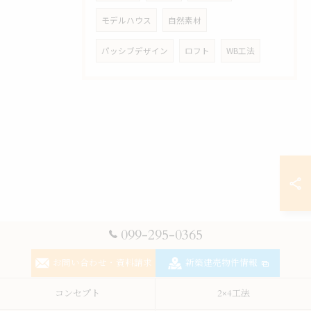
モデルハウス
自然素材
パッシブデザイン
ロフト
WB工法
099-295-0365
お問い合わせ・資料請求
新築建売物件情報
コンセプト
2×4工法