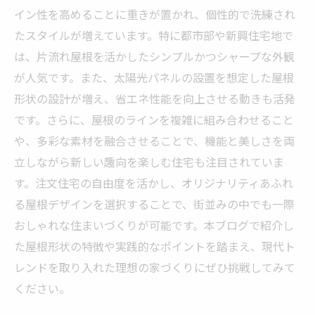
イン性を高めることに重きが置かれ、個性的で洗練され
たスタイルが増えています。特に都市部や新興住宅地で
は、片流れ屋根を活かしたシンプルかつシャープな外観
が人気です。また、太陽光パネルの設置を想定した屋根
形状の設計が増え、省エネ性能を向上させる動きも活発
です。さらに、屋根のラインを複雑に組み合わせること
や、多彩な素材を融合させることで、機能と美しさを両
立しながら新しい趣向を楽しむ住宅も注目されていま
す。注文住宅の自由度を活かし、オリジナリティあふれ
る屋根デザインを選択することで、街並みの中でも一際
おしゃれな住まいづくりが可能です。本ブログで紹介し
た屋根形状の特徴や実践的なポイントを踏まえ、現代ト
レンドを取り入れた理想の家づくりにぜひ挑戦してみて
ください。