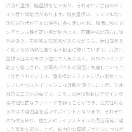
片流れ屋根、陸屋根などがあり、それぞれに独自のデザ
イン性と機能性があります。切妻屋根は、シンプルな三
角形の形状が日本の住宅に多く用いられ、風雨に強くメ
ンテナンス性が高い点が魅力です。寄棟屋根は四方に傾
斜があり、重厚感と安定感がありながらも、屋根面を多
く使うため断熱性能や雨水排出に優れています。片流れ
屋根は近年のモダン住宅で人気が高く、斜めのラインが
動きを感じさせ、太陽光パネルの設置にも適している点
で注目されています。陸屋根はフラットに近い形状でシ
ンプルかつスタイリッシュな外観を演出しますが、防水
対策に工夫が必要です。こうした屋根形状はデザイン次
第で個性的なファサードを作ることができ、注文住宅な
らではの自由度を活かすポイントとなります。それぞれ
の特徴を知り、住む人のライフスタイルや周辺環境に適
した形状を選ぶことが、魅力的な屋根デザインにつなが