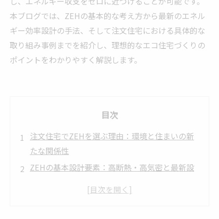
し、エネルギー収支をゼロに近づけることが可能です。
本ブログでは、ZEHの基本的な考え方から最新のエネル
ギー効率設計の手法、そして注文住宅における具体的な
取り組み事例までを紹介し、理想的なエコ住宅づくりの
ポイントをわかりやすく解説します。
目次
注文住宅でZEHを選ぶ理由：環境と住まいの新
たな関係性
ZEHの基本設計要素：高断熱・高気密と最新設
備の融合
再生可能エネルギーの導入で目指すエネルギー
収支ゼロ