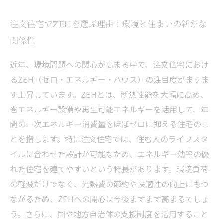
具体的な注文住宅でのZEH実践事例の紹介
注文住宅でZEHを選ぶ理由：環境と住まいの新たな
未来を見据えた注文住宅ZEHの普及と課題解決
関係性
の展望
近年、環境問題への関心が高まる中で、注文住宅におけ
るZEH（ゼロ・エネルギー・ハウス）の注目度がますま
す上昇しています。ZEHとは、断熱性能を大幅に高め、
省エネルギー設備や再生可能エネルギーを活用して、年
間の一次エネルギー消費量をほぼゼロに抑える住宅のこ
とを指します。特に注文住宅では、住む人のライフスタ
イルに合わせた設計が可能なため、エネルギー効率の優
れた住宅を建てやすいという特長があります。環境負荷
の軽減だけでなく、光熱費の節約や快適性の向上にもつ
ながるため、ZEHへの関心は今後ますます高まるでしょ
う。さらに、国や地方自治体の支援制度を活用すること