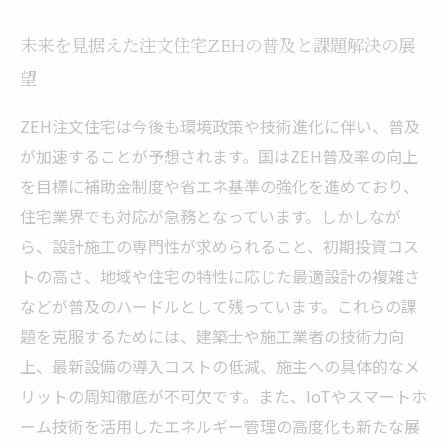
未来を見据えた注文住宅ZEHの普及と課題解決の展
望
ZEH注文住宅は今後も環境政策や技術進化に伴い、普及
が加速することが予想されます。国はZEH普及率の向上
を目標に補助金制度や省エネ基準の強化を進めており、
住宅業界でも対応が急務となっています。しかしなが
ら、設計施工の専門性が求められること、初期投資コス
トの高さ、地域や住宅の特性に応じた最適設計の複雑さ
などが普及のハードルとして残っています。これらの課
題を克服するためには、建築士や施工業者の技術力向
上、最新設備の導入コストの低減、施主への具体的なメ
リットの周知徹底が不可欠です。また、IoTやスマートホ
ーム技術を活用したエネルギー管理の高度化も新たな展