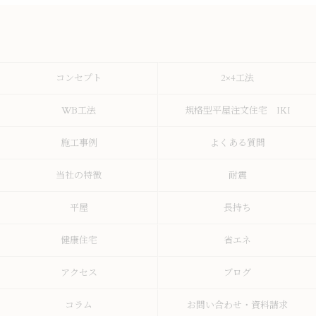
コンセプト
2×4工法
WB工法
規格型平屋注文住宅 IKI
施工事例
よくある質問
当社の特徴
耐震
平屋
長持ち
健康住宅
省エネ
アクセス
ブログ
コラム
お問い合わせ・資料請求