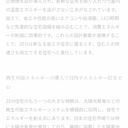
交換換気扇が導入され、新鮮な空気を取り入れつつ室内
の温度エネルギーを逃がさない工夫がなされています。
加えて、省エネ性能の高いエアコンや給湯器、LED照明
など先進的な住宅設備を組み込むことで、消費エネルギ
ーの削減に効果的です。これらの設計要素が連携するこ
とで、ZEHは単なる省エネ住宅に留まらず、住む人の快
適さも両立できる住宅へと進化しています。
再生可能エネルギーの導入で目指すエネルギー収支ゼ
ロ
ZEH住宅のもう一つの大きな特徴は、太陽光発電などの
再生可能エネルギーシステムを積極的に採用し、自宅で
エネルギーを創る点にあります。日本の住宅市場では特
に太陽光発電が普及しており、屋根に設置した太陽電池