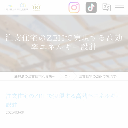
注文住宅のZEHで実現する高効
率エネルギー設計
鹿児島の注文住宅なら株式会社イオン・ホーム
コラム
注文住宅のZEHで実現する高効率エネルギー設計
注文住宅のZEHで実現する高効率エネルギー
設計
2026/03/09