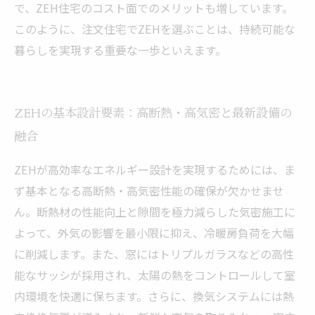
で、ZEH住宅のコスト面でのメリットも増しています。
このように、注文住宅でZEHを選ぶことは、持続可能な
暮らしを実現する重要な一歩といえます。
ZEHの基本設計要素：高断熱・高気密と最新設備の
融合
ZEHが高効率なエネルギー設計を実現するためには、ま
ず基本となる高断熱・高気密性能の確保が欠かせませ
ん。断熱材の性能向上と隙間を極力減らした気密施工に
よって、外気の影響を最小限に抑え、冷暖房負荷を大幅
に削減します。また、窓にはトリプルガラスなどの高性
能なサッシが採用され、太陽の熱をコントロールして室
内環境を快適に保ちます。さらに、換気システムには熱