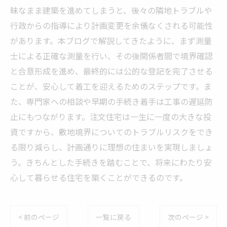
昧なまま建築を進めてしまうと、後々の隣地トラブルや
行政からの指導により計画変更を余儀なくされる可能性
があります。本ブログで解説してきたように、まず測量
士による正確な測量を行い、その後関係者間で境界確認
と合意形成を進め、最終的には公的な登記を完了させる
ことが、安心して着工を迎えるためのステップです。ま
た、専門家への相談や早期の手続き着手は工事の遅延防
止にもつながります。注文住宅は一生に一度の大きな投
資ですから、敷地境界についてのトラブルリスクをでき
る限り減らし、計画通りに理想の住まいを実現しましょ
う。きちんとした手続きを踏むことで、将来にわたり安
心して暮らせる住宅を築くことができるのです。
< 前のページ
一覧に戻る
次のページ >