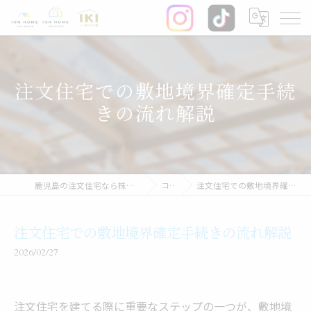
注文住宅での敷地境界確定手続
きの流れ解説
鹿児島の注文住宅なら株式会社イオン・ホーム
コラム
注文住宅での敷地境界確定手続きの流れ解説
注文住宅での敷地境界確定手続きの流れ解説
2026/02/27
注文住宅を建てる際に重要なステップの一つが、敷地境