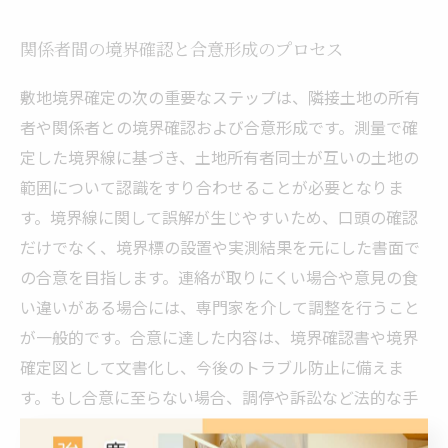
関係者間の境界確認と合意形成のプロセス
敷地境界確定の次の重要なステップは、隣接土地の所有
者や関係者との境界確認および合意形成です。測量で確
定した境界線に基づき、土地所有者同士が互いの土地の
範囲について認識をすり合わせることが必要となりま
す。境界線に関して誤解が生じやすいため、口頭の確認
だけでなく、境界標の設置や実測結果を元にした書面で
の合意を目指します。連絡が取りにくい場合や意見の食
い違いがある場合には、専門家を介して調整を行うこと
が一般的です。合意に達した内容は、境界確認書や境界
確定図として文書化し、今後のトラブル防止に備えま
す。もし合意に至らない場合、調停や訴訟など法的な手
続きに進むこともありますが、これは時間と費用の負担