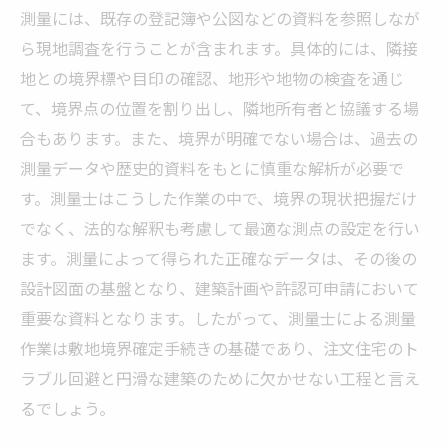
測量には、既存の登記簿や公図などの資料を参照しなが
ら現地調査を行うことが含まれます。具体的には、隣接
地との境界標や目印の確認、地形や地物の検査を通じ
て、境界点の位置を割り出し、隣地所有者と協議する場
合もあります。また、境界が明確でない場合は、過去の
測量データや歴史的資料をもとに慎重な解析が必要で
す。測量士はこうした作業の中で、境界の現状把握だけ
でなく、法的な解釈も考慮して最適な測点の設定を行い
ます。測量によって得られた正確なデータは、その後の
設計図面の基盤となり、建築計画や許認可申請において
重要な資料となります。したがって、測量士による測量
作業は敷地境界確定手続きの基礎であり、注文住宅のト
ラブル回避と円滑な建築のために欠かせない工程と言え
るでしょう。