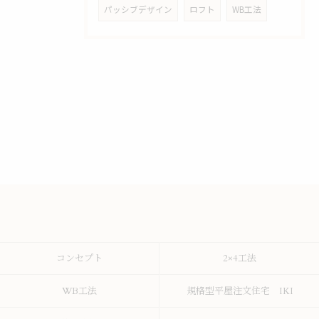
パッシブデザイン
ロフト
WB工法
コンセプト
2×4工法
WB工法
規格型平屋注文住宅 IKI