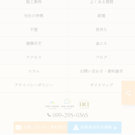
施工事例
よくある質問
当社の特徴
耐震
平屋
長持ち
健康住宅
省エネ
アクセス
ブログ
コラム
お問い合わせ・資料請求
プライバシーポリシー
サイトマップ
099-295-0365
© 2026 鹿児島の注文住宅なら株式会社イオン・ホーム ALL RIGHTS RESERVED.
お問い合わせ・資料請求
新築建売物件情報