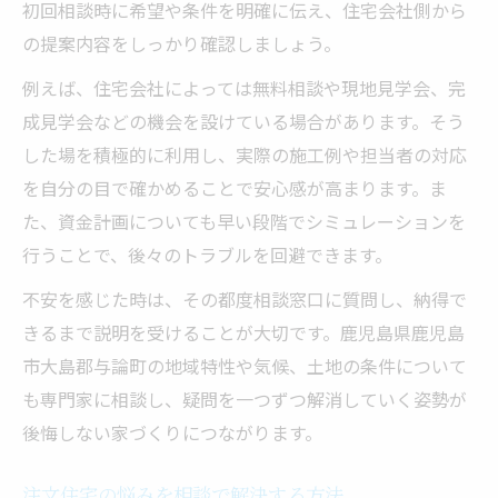
初回相談時に希望や条件を明確に伝え、住宅会社側から
の提案内容をしっかり確認しましょう。
例えば、住宅会社によっては無料相談や現地見学会、完
成見学会などの機会を設けている場合があります。そう
した場を積極的に利用し、実際の施工例や担当者の対応
を自分の目で確かめることで安心感が高まります。ま
た、資金計画についても早い段階でシミュレーションを
行うことで、後々のトラブルを回避できます。
不安を感じた時は、その都度相談窓口に質問し、納得で
きるまで説明を受けることが大切です。鹿児島県鹿児島
市大島郡与論町の地域特性や気候、土地の条件について
も専門家に相談し、疑問を一つずつ解消していく姿勢が
後悔しない家づくりにつながります。
注文住宅の悩みを相談で解決する方法