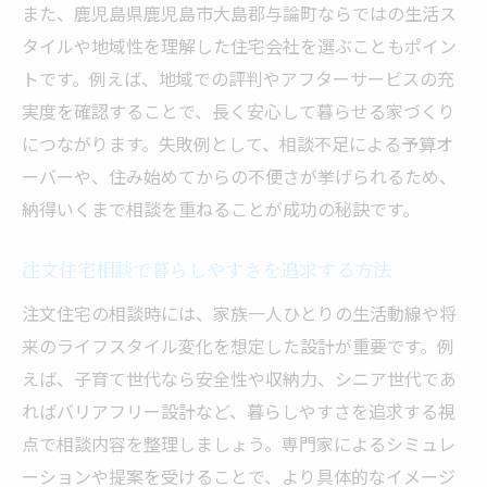
また、鹿児島県鹿児島市大島郡与論町ならではの生活ス
タイルや地域性を理解した住宅会社を選ぶこともポイン
トです。例えば、地域での評判やアフターサービスの充
実度を確認することで、長く安心して暮らせる家づくり
につながります。失敗例として、相談不足による予算オ
ーバーや、住み始めてからの不便さが挙げられるため、
納得いくまで相談を重ねることが成功の秘訣です。
注文住宅相談で暮らしやすさを追求する方法
注文住宅の相談時には、家族一人ひとりの生活動線や将
来のライフスタイル変化を想定した設計が重要です。例
えば、子育て世代なら安全性や収納力、シニア世代であ
ればバリアフリー設計など、暮らしやすさを追求する視
点で相談内容を整理しましょう。専門家によるシミュレ
ーションや提案を受けることで、より具体的なイメージ