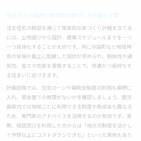
注文住宅の相談で現実的な家づくり計画を立案
注文住宅の相談を通じて現実的な家づくり計画を立てる
には、土地選びから設計、建築スケジュールまでを一つ
一つ具体化することが大切です。特に与論町など地域特
有の気候や風土に配慮した設計が求められ、断熱性や通
気性、省エネ性能を重視することで、快適かつ長持ちす
る住まいに近づきます。
計画段階では、住宅ローンや補助金制度の利用も視野に
入れ、資金面での無理がないかを確認しましょう。鹿児
島県内では地域ごとに利用できる制度や助成金も異なる
ため、専門家のアドバイスを活用するのが有効です。実
際、相談窓口を利用した方からは「地元の制度を活かし
て予想以上にコストダウンできた」といった実例もあり