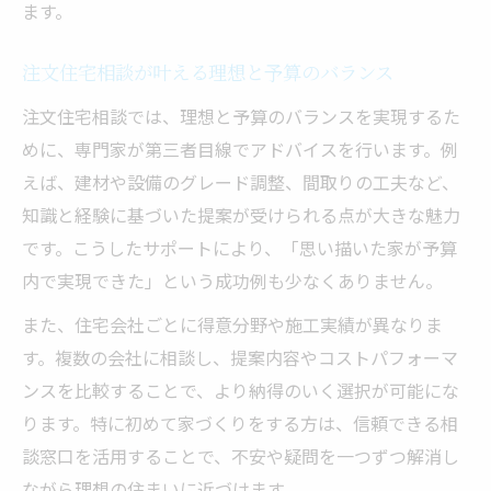
ます。
注文住宅相談が叶える理想と予算のバランス
注文住宅相談では、理想と予算のバランスを実現するた
めに、専門家が第三者目線でアドバイスを行います。例
えば、建材や設備のグレード調整、間取りの工夫など、
知識と経験に基づいた提案が受けられる点が大きな魅力
です。こうしたサポートにより、「思い描いた家が予算
内で実現できた」という成功例も少なくありません。
また、住宅会社ごとに得意分野や施工実績が異なりま
す。複数の会社に相談し、提案内容やコストパフォーマ
ンスを比較することで、より納得のいく選択が可能にな
ります。特に初めて家づくりをする方は、信頼できる相
談窓口を活用することで、不安や疑問を一つずつ解消し
ながら理想の住まいに近づけます。