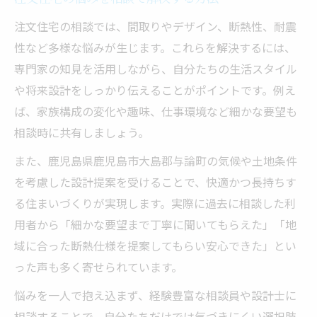
注文住宅の相談では、間取りやデザイン、断熱性、耐震
性など多様な悩みが生じます。これらを解決するには、
専門家の知見を活用しながら、自分たちの生活スタイル
や将来設計をしっかり伝えることがポイントです。例え
ば、家族構成の変化や趣味、仕事環境など細かな要望も
相談時に共有しましょう。
また、鹿児島県鹿児島市大島郡与論町の気候や土地条件
を考慮した設計提案を受けることで、快適かつ長持ちす
る住まいづくりが実現します。実際に過去に相談した利
用者から「細かな要望まで丁寧に聞いてもらえた」「地
域に合った断熱仕様を提案してもらい安心できた」とい
った声も多く寄せられています。
悩みを一人で抱え込まず、経験豊富な相談員や設計士に
相談することで、自分たちだけでは気づきにくい選択肢