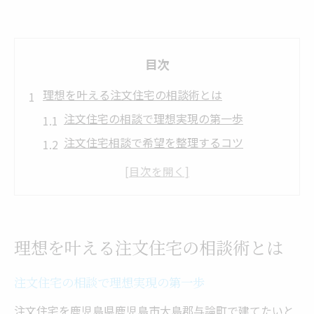
目次
理想を叶える注文住宅の相談術とは
注文住宅の相談で理想実現の第一歩
注文住宅相談で希望を整理するコツ
プロに聞く注文住宅の適切な相談方法
注文住宅の相談で安心の家づくりを開始
注文住宅選びに迷った時の相談の活用術
初めての家づくりで重視すべき相談窓口活用
理想を叶える注文住宅の相談術とは
注文住宅相談窓口の正しい選び方とは
注文住宅の相談で理想実現の第一歩
初めての注文住宅相談で安心を得る秘訣
注文住宅の相談窓口活用で理想に近づく
注文住宅を鹿児島県鹿児島市大島郡与論町で建てたいと