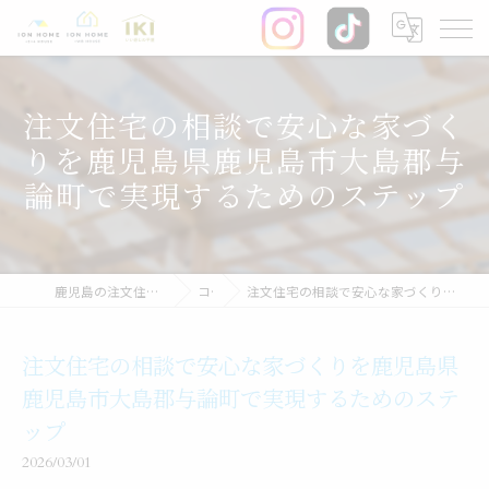
注文住宅の相談で安心な家づく
りを鹿児島県鹿児島市大島郡与
論町で実現するためのステップ
鹿児島の注文住宅なら株式会社イオン・ホーム
コラム
注文住宅の相談で安心な家づくりを鹿児島県鹿児島市大島郡与論町で実現するためのステップ
注文住宅の相談で安心な家づくりを鹿児島県
鹿児島市大島郡与論町で実現するためのステ
ップ
2026/03/01