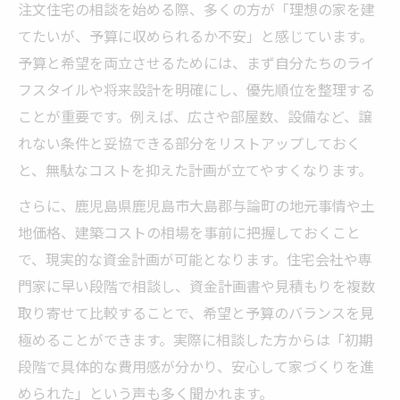
注文住宅の相談を始める際、多くの方が「理想の家を建
てたいが、予算に収められるか不安」と感じています。
予算と希望を両立させるためには、まず自分たちのライ
フスタイルや将来設計を明確にし、優先順位を整理する
ことが重要です。例えば、広さや部屋数、設備など、譲
れない条件と妥協できる部分をリストアップしておく
と、無駄なコストを抑えた計画が立てやすくなります。
さらに、鹿児島県鹿児島市大島郡与論町の地元事情や土
地価格、建築コストの相場を事前に把握しておくこと
で、現実的な資金計画が可能となります。住宅会社や専
門家に早い段階で相談し、資金計画書や見積もりを複数
取り寄せて比較することで、希望と予算のバランスを見
極めることができます。実際に相談した方からは「初期
段階で具体的な費用感が分かり、安心して家づくりを進
められた」という声も多く聞かれます。