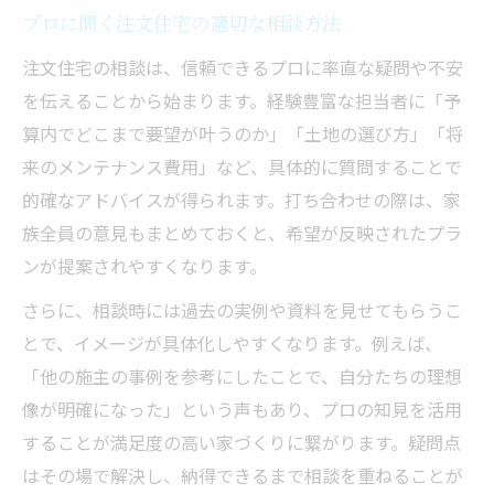
プロに聞く注文住宅の適切な相談方法
専門家による注文住宅相談の信頼性を知る
注文住宅の相談は、信頼できるプロに率直な疑問や不安
注文住宅相談でプロのアドバイスを得る方
を伝えることから始まります。経験豊富な担当者に「予
法
算内でどこまで要望が叶うのか」「土地の選び方」「将
失敗しない注文住宅相談選びのチェック項
来のメンテナンス費用」など、具体的に質問することで
目
的確なアドバイスが得られます。打ち合わせの際は、家
注文住宅相談を比較する際の専門家の視点
族全員の意見もまとめておくと、希望が反映されたプラ
ンが提案されやすくなります。
さらに、相談時には過去の実例や資料を見せてもらうこ
とで、イメージが具体化しやすくなります。例えば、
「他の施主の事例を参考にしたことで、自分たちの理想
像が明確になった」という声もあり、プロの知見を活用
することが満足度の高い家づくりに繋がります。疑問点
はその場で解決し、納得できるまで相談を重ねることが