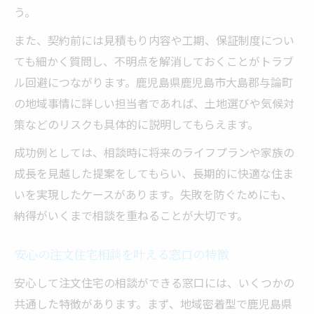
う。
また、契約前には見積もり内容や工期、保証制度につい
ても細かく質問し、不明点を解消しておくことがトラブ
ル回避につながります。鹿児島県鹿児島市大島郡与論町
の地域事情に詳しい担当者であれば、土地選びや気候対
策などのリスクも具体的に説明してもらえます。
成功例としては、相談時に将来のライフプランや家族の
成長を見越した提案をしてもらい、長期的に快適な住ま
いを実現したケースがあります。失敗を防ぐためにも、
納得がいくまで相談を重ねることが大切です。
安心の注文住宅相談を叶える窓口の特徴
安心して注文住宅の相談ができる窓口には、いくつかの
共通した特徴があります。まず、地域密着型で鹿児島県