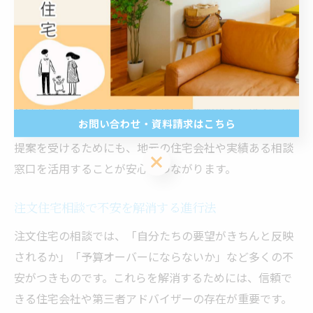
提案が受けられます。資金計画や土地選定の段階で不明
点があれば、その都度専門家に質問し、疑問を解消しな
がら進めることが失敗を防ぐポイントです。
また、各段階で必要な書類や手続き、打ち合わせ内容を
整理しておくことでスムーズな進行が期待できます。特
お問い合わせ・資料請求はこちら
に鹿児島県鹿児島市大島郡与論町の地域特性を踏まえた
提案を受けるためにも、地元の住宅会社や実績ある相談
お問い合わせ・資料請求はこちら
窓口を活用することが安心につながります。
注文住宅相談で不安を解消する進行法
注文住宅の相談では、「自分たちの要望がきちんと反映
されるか」「予算オーバーにならないか」など多くの不
安がつきものです。これらを解消するためには、信頼で
きる住宅会社や第三者アドバイザーの存在が重要です。