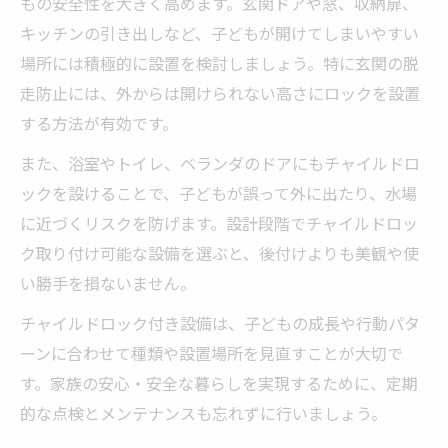
もの安全性を大きく高めます。玄関ドアや窓、収納扉、
キッチンの引き出しなど、子どもが開けてしまいやすい
場所には積極的に設置を検討しましょう。特に玄関の脱
走防止には、外からは開けられない高さにロックを設置
する方法が有効です。
また、浴室やトイレ、ベランダのドアにもチャイルドロ
ックを設けることで、子どもが誤って外に出たり、水場
に近づくリスクを防げます。設計段階でチャイルドロッ
ク取り付け可能な設備を選ぶと、後付けよりも美観や使
い勝手を損ないません。
チャイルドロック付き設備は、子どもの成長や行動パタ
ーンに合わせて種類や設置場所を見直すことが大切で
す。家族の安心・安全な暮らしを実現するために、定期
的な点検とメンテナンスも忘れずに行いましょう。