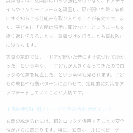
具体的には、玄関扉のロック強化だけでなく、ドアチャ
イムやセンサーアラームを設置し、扉が開いた際に家族
にすぐ知らせる仕組みを取り入れることが有効です。ま
た、子どもに「玄関は勝手に開けない」というルールを
繰り返し伝えることで、意識づけを行うことも事故防止
に役立ちます。
実際の家庭では、「ドアが開いた音にすぐ気づけて助か
った」という声や、「子どもが大きくなってきたのでロ
ックの位置を見直した」という事例も見られます。子ど
もの成長や行動パターンに合わせて、定期的に対策をア
ップデートしていくことが大切です。
子供脱走防止柵とロックの組み合わせポイント
玄関の脱走防止には、柵とロックを併用することで安全
性がさらに高まります。特に、玄関ホールにベビーゲー