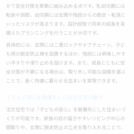
せて安全対策を柔軟に組み込める点です。乳幼児期には
転倒や誤飲、幼児期には玄関や階段からの脱走・転落と
いったリスクが高まります。設計段階で将来の成長を見
据えたプランニングを行うことが大切です。
具体的には、玄関には二重ロックやドアチェーン、子ど
も用の脱走防止柵を設置するほか、階段には昇降しやす
い手すりや滑り止めを設けます。また、成長とともに安
全対策が不要になる場合は、取り外し可能な設備を選ぶ
ことで、長く快適に暮らせる住まいを実現できます。
子どもの安心を最優先した注文住宅の魅力
注文住宅では「子どもの安心」を最優先にした住まいづ
くりが可能です。家族の目が届きやすいリビング中心の
間取りや、玄関に脱走防止の工夫を取り入れることで、