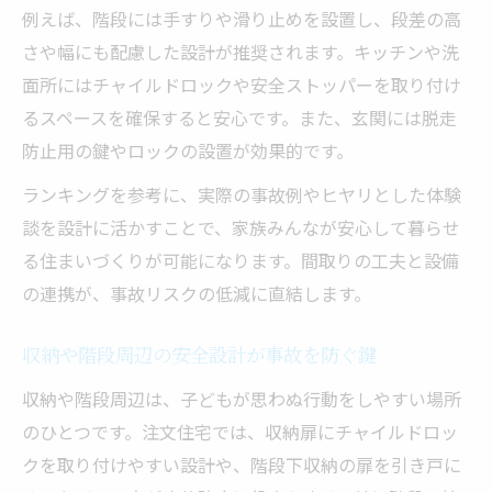
例えば、階段には手すりや滑り止めを設置し、段差の高
さや幅にも配慮した設計が推奨されます。キッチンや洗
面所にはチャイルドロックや安全ストッパーを取り付け
るスペースを確保すると安心です。また、玄関には脱走
防止用の鍵やロックの設置が効果的です。
ランキングを参考に、実際の事故例やヒヤリとした体験
談を設計に活かすことで、家族みんなが安心して暮らせ
る住まいづくりが可能になります。間取りの工夫と設備
の連携が、事故リスクの低減に直結します。
収納や階段周辺の安全設計が事故を防ぐ鍵
収納や階段周辺は、子どもが思わぬ行動をしやすい場所
のひとつです。注文住宅では、収納扉にチャイルドロッ
クを取り付けやすい設計や、階段下収納の扉を引き戸に