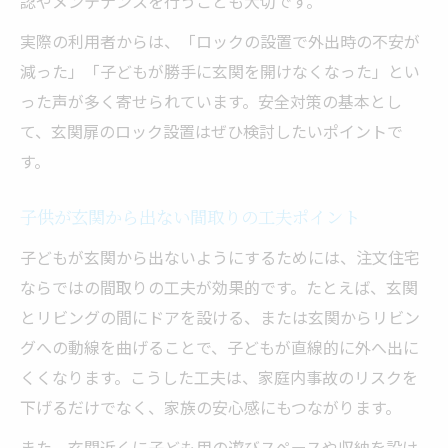
認やメンテナンスを行うことも大切です。
実際の利用者からは、「ロックの設置で外出時の不安が
減った」「子どもが勝手に玄関を開けなくなった」とい
った声が多く寄せられています。安全対策の基本とし
て、玄関扉のロック設置はぜひ検討したいポイントで
す。
子供が玄関から出ない間取りの工夫ポイント
子どもが玄関から出ないようにするためには、注文住宅
ならではの間取りの工夫が効果的です。たとえば、玄関
とリビングの間にドアを設ける、または玄関からリビン
グへの動線を曲げることで、子どもが直線的に外へ出に
くくなります。こうした工夫は、家庭内事故のリスクを
下げるだけでなく、家族の安心感にもつながります。
また、玄関近くに子ども用の遊びスペースや収納を設け