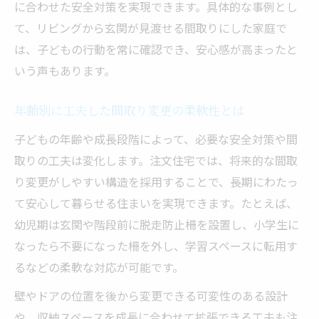
に合わせた安全対策を実現できます。具体的な事例とし
て、リビングから玄関が見渡せる間取りにした家庭で
は、子どもの行動を常に確認でき、安心感が高まったと
いう声もあります。
年齢別に工夫した間取り変更の柔軟性とは
子どもの年齢や成長段階によって、必要な安全対策や間
取りの工夫は変化します。注文住宅では、将来的な間取
り変更がしやすい構造を採用することで、長期にわたっ
て安心して暮らせる住まいを実現できます。たとえば、
幼児期は玄関や階段前に脱走防止柵を設置し、小学生に
なったら不要になった柵を外し、学習スペースに転用す
るなどの柔軟な対応が可能です。
壁やドアの位置を後から変更できる可変性のある設計
や、収納スペースを成長に合わせて拡張できる工夫も注