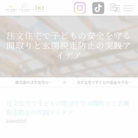
注文住宅で子どもの安全を守る
間取りと玄関脱走防止の実践ア
イデア
鹿児島の注文住宅なら株式会社イオン・ホーム
コラム
注文住宅で子どもの安全を守る間取りと玄関脱走防止の実践アイデア
注文住宅で子どもの安全を守る間取りと玄関
脱走防止の実践アイデア
2026/02/22