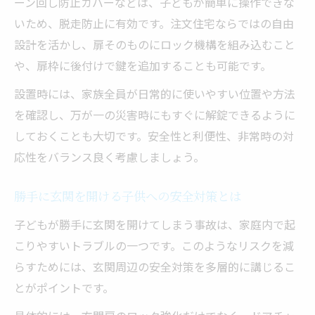
ーン回し防止カバーなどは、子どもが簡単に操作できな
いため、脱走防止に有効です。注文住宅ならではの自由
設計を活かし、扉そのものにロック機構を組み込むこと
や、扉枠に後付けで鍵を追加することも可能です。
設置時には、家族全員が日常的に使いやすい位置や方法
を確認し、万が一の災害時にもすぐに解錠できるように
しておくことも大切です。安全性と利便性、非常時の対
応性をバランス良く考慮しましょう。
勝手に玄関を開ける子供への安全対策とは
子どもが勝手に玄関を開けてしまう事故は、家庭内で起
こりやすいトラブルの一つです。このようなリスクを減
らすためには、玄関周辺の安全対策を多層的に講じるこ
とがポイントです。