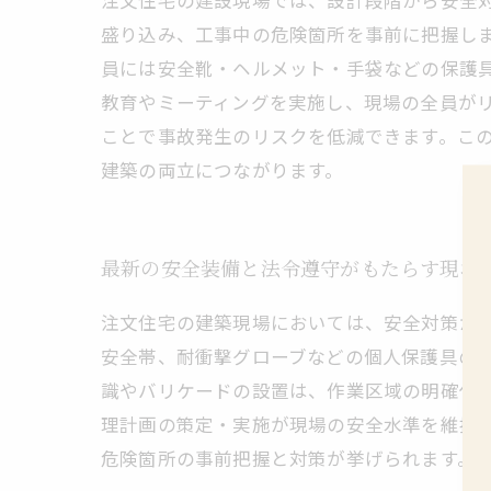
注文住宅の建設現場では、設計段階から安全
盛り込み、工事中の危険箇所を事前に把握し
員には安全靴・ヘルメット・手袋などの保護
教育やミーティングを実施し、現場の全員が
ことで事故発生のリスクを低減できます。こ
建築の両立につながります。
最新の安全装備と法令遵守がもたらす現場
注文住宅の建築現場においては、安全対策が
安全帯、耐衝撃グローブなどの個人保護具の
識やバリケードの設置は、作業区域の明確化
理計画の策定・実施が現場の安全水準を維持
危険箇所の事前把握と対策が挙げられます。