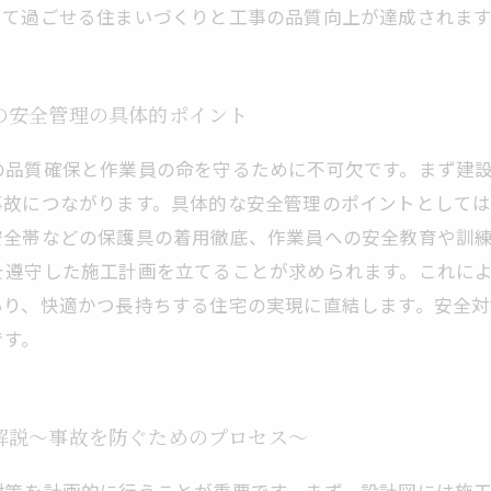
して過ごせる住まいづくりと工事の品質向上が達成されます
の安全管理の具体的ポイント
の品質確保と作業員の命を守るために不可欠です。まず建
事故につながります。具体的な安全管理のポイントとして
安全帯などの保護具の着用徹底、作業員への安全教育や訓
を遵守した施工計画を立てることが求められます。これに
あり、快適かつ長持ちする住宅の実現に直結します。安全対
です。
解説～事故を防ぐためのプロセス～