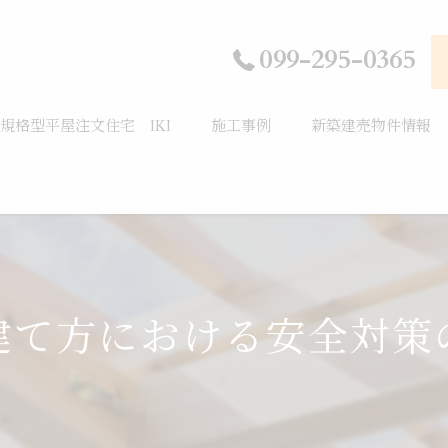
099-295-0365
規格型平屋注文住宅 IKI
施工事例
新築建売物件情報
建て方における安全対策