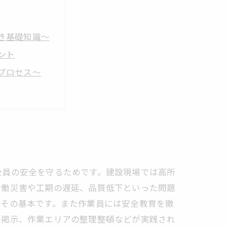
き基礎知識～
ント
プロセス～
全員の安全を守るためです。建設現場では高所
労働災害や工期の遅延、品質低下といった問題
はその基本です。また作業員には安全教育を徹
の掲示、作業エリアの整理整頓などが実践され