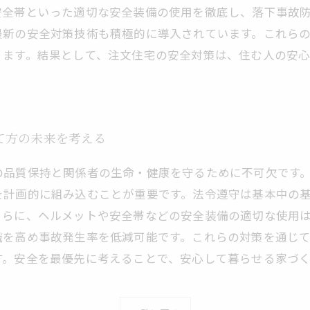
安全帯といった適切な安全装備の使用を徹底し、落下事故
最新の安全対策技術も積極的に導入されています。これら
ります。結果として、注文住宅の安全対策は、住む人の安
て方の未来を考える
の品質保持と関係者の生命・健康を守るために不可欠です
を計画的に組み込むことが重要です。法令遵守は基本中の
さらに、ヘルメットや安全帯などの安全装備の適切な使用
識を高め事故発生率を低減可能です。これらの対策を通じ
す。安全を最優先に考えることで、安心して暮らせる家づ