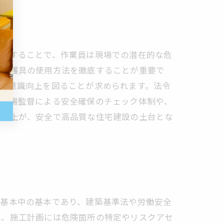
実施することで、作業員は現場での潜在的な危
い保護具の使用方法を徹底することが重要で
、意識向上を図ることが求められます。法令
、現場監督による安全確保のチェック体制や、
の向上が、安全で高品質な住宅建設の土台とな
は基本中の基本であり、建築基準法や労働安全
れ、施工計画には危険箇所の特定やリスクアセ