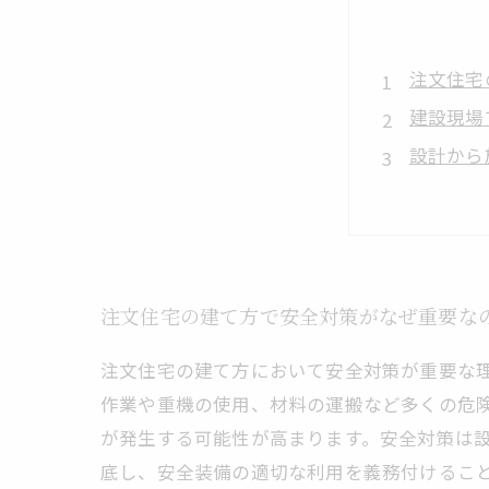
注文住宅
建設現場
設計から
最新の安
安全教育
注文住宅
安全意識
注文住宅の建て方で安全対策がなぜ重要な
注文住宅の建て方において安全対策が重要な
作業や重機の使用、材料の運搬など多くの危
が発生する可能性が高まります。安全対策は
底し、安全装備の適切な利用を義務付けるこ