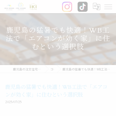
鹿児島の猛暑でも快適！WB工
法で「エアコンが効く家」に住
むという選択肢
鹿児島の注文住宅なら株式会社イオン・ホーム
コラム
鹿児島の猛暑でも快適！WB工法で「エアコンが効く家」に住むという選択肢
鹿児島の猛暑でも快適！WB工法で「エアコ
ンが効く家」に住むという選択肢
2025/07/25