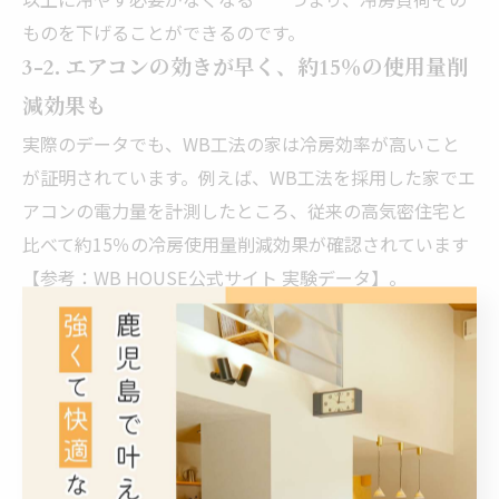
ものを下げることができるのです。
3-2. エアコンの効きが早く、約15％の使用量削
減効果も
実際のデータでも、WB工法の家は冷房効率が高いこと
が証明されています。例えば、WB工法を採用した家でエ
アコンの電力量を計測したところ、従来の高気密住宅と
比べて約15％の冷房使用量削減効果が確認されています
【参考：WB HOUSE公式サイト 実験データ】。
これは、WB工法により室内がすでに熱を持ちにくい構
造となっているため、エアコンの設定温度まで達する時
間が早く、稼働時間が短くなるためです。結果として電
気代の節約にもつながり、環境負荷の低減にも寄与しま
す。
また、空気の動きが自然に設計されているため、エアコ