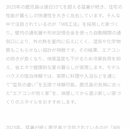
2025年の鹿児島は連日35℃を超える猛暑が続き、住宅の
性能が暮らしの快適性を大きく左右しています。そんな
中で注目されているのが「WB工法」を採用した家づく
り。壁内の通気層や形状記憶合金を使った自動開閉の通
気口により、外の熱を室内に伝えにくく、湿気や化学物
質もこもらせない設計が特徴です。その結果、エアコン
の効きが良くなり、体感温度も下がるため冷房負荷を抑
え、省エネで健康的な夏の暮らしが実現します。モデル
ハウスの宿泊体験では、実際に料理や入浴などを通じ
て“空気の違い”を五感で体験可能。鹿児島の気候に合っ
た“エアコンが効く家”を、体感してから選ぶ新しい家づ
くりのスタイルをおすすめします。
2025年、猛暑が続く鹿児島で注目されているのが「WB