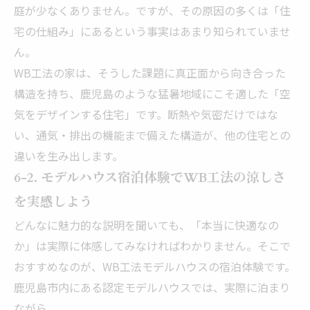
庭が少なくありません。ですが、その原因の多くは「住
宅の仕組み」にあるという事実はあまり知られていませ
ん。
WB工法の家は、そうした課題に真正面から向き合った
構造を持ち、鹿児島のような猛暑地域にこそ適した「空
気をデザインする住宅」です。断熱や気密だけではな
い、通気・排出の機能まで備えた構造が、他の住宅との
違いを生み出します。
6-2. モデルハウス宿泊体験でWB工法の涼しさ
を実感しよう
どんなに魅力的な説明を聞いても、「本当に快適なの
か」は実際に体感してみなければわかりません。そこで
おすすめなのが、WB工法モデルハウスの宿泊体験です。
鹿児島市内にある認定モデルハウスでは、実際に泊まり
ながら