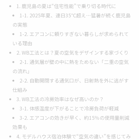
1. 鹿児島の夏は“住宅性能”で乗り切る時代に
1-1. 2025年夏、連日35℃超え…猛暑が続く鹿児島
の実態
1-2. エアコンに頼りすぎない暮らしが求められて
いる理由
2. WB工法とは？夏の空気をデザインする家づくり
2-1. 通気層が壁の中に熱をためない「二重の空気
の流れ」
2-2. 自動開閉する通気口が、日射熱を外に逃がす
仕組み
3. WB工法の冷房効率はなぜ高いのか？
3-1. 体感温度が下がることで冷房負荷が軽減
3-2. エアコンの効きが早く、約15％の使用量削減
効果も
4. モデルハウス宿泊体験で“空気の違い”を感じてみ