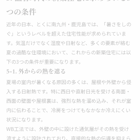
つの条件
近年の日本、とくに南九州・鹿児島では、「暑さをしの
ぐ」というレベルを超えた住宅性能が求められていま
す。気温だけでなく湿度や日射など、多くの要素が絡む
夏の過酷な住環境において、これからの新築住宅には以
下の3つの条件が重要になります。
5-1. 外からの熱を遮る
夏場の室内が暑くなる原因の多くは、屋根や外壁から侵
入する日射熱です。特に西日や直射日光を受ける南面・
西面の壁面や屋根裏は、強烈な熱を溜め込み、それが室
内に伝わることで、冷房をつけてもなかなか冷えにくい
状況になります。
WB工法では、外壁の中に設けた通気層がその熱を受け
流すように設計されており、直接的な熱の伝導を抑えら