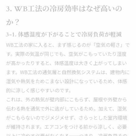
3. WB工法の冷房効率はなぜ高いの
か？
3-1. 体感温度が下がることで冷房負荷が軽減
WB工法の家に入ると、まず感じるのが「空気の軽さ」で
す。実際の気温が同じでも、空気がこもっていたり湿度
が高かったりすると、体感温度は大きく上がってしまい
ます。WB工法の通気層と自然換気システムは、建物内に
湿気や熱気をためこまない設計になっているため、体感
的に涼しく感じやすいのです。
これは、外の熱気が壁内部にこもらず、屋根や外壁から
伝わる熱を通気で外に逃がしているため。加えて、湿気
がこもらないのでジメジメせず、さらっとした室内環境
が維持されます。エアコンをつける前から涼しく、必要
以上に冷やす必要がなくなる──つまり、冷房負荷その