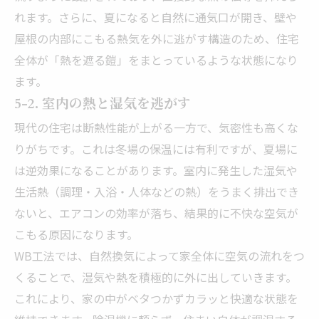
れます。さらに、夏になると自然に通気口が開き、壁や
屋根の内部にこもる熱気を外に逃がす構造のため、住宅
全体が「熱を遮る鎧」をまとっているような状態になり
ます。
5-2. 室内の熱と湿気を逃がす
現代の住宅は断熱性能が上がる一方で、気密性も高くな
りがちです。これは冬場の保温には有利ですが、夏場に
は逆効果になることがあります。室内に発生した湿気や
生活熱（調理・入浴・人体などの熱）をうまく排出でき
ないと、エアコンの効率が落ち、結果的に不快な空気が
こもる原因になります。
WB工法では、自然換気によって家全体に空気の流れをつ
くることで、湿気や熱を積極的に外に出していきます。
これにより、家の中がベタつかずカラッと快適な状態を