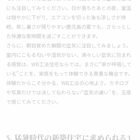
にも注目してみてください。日が落ちたあとの夜、室温
は穏やかに下がり、エアコンを切った後も涼しさが持
続。蒸し暑さが残りやすい鹿児島の夏でも、さらっとし
た快適な夜時間を過ごすことができます。
さらに、朝目覚めた瞬間の空気に注目してみましょう。
室内にこもる匂いや湿気がない、清々しい空気に包まれ
る感覚は、WB工法住宅ならでは。まさに“家が呼吸して
いる”ことを、実感をもって体験できる貴重な機会です。
体験だからこそ分かる、WB工法の心地よさ。カタログ
や写真だけでは決して伝わらない“空気の違い”を、五感
で感じてみてください。
5. 猛暑時代の新築住宅に求められる3