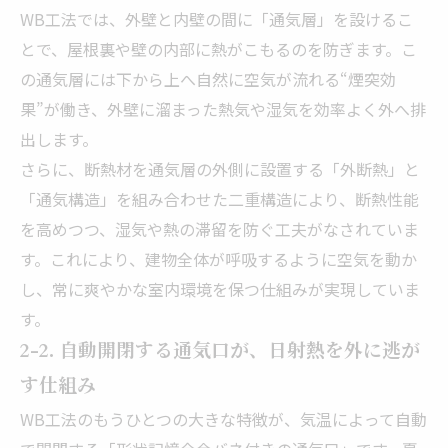
WB工法では、外壁と内壁の間に「通気層」を設けるこ
とで、屋根裏や壁の内部に熱がこもるのを防ぎます。こ
の通気層には下から上へ自然に空気が流れる“煙突効
果”が働き、外壁に溜まった熱気や湿気を効率よく外へ排
出します。
さらに、断熱材を通気層の外側に設置する「外断熱」と
「通気構造」を組み合わせた二重構造により、断熱性能
を高めつつ、湿気や熱の滞留を防ぐ工夫がなされていま
す。これにより、建物全体が呼吸するように空気を動か
し、常に爽やかな室内環境を保つ仕組みが実現していま
す。
2-2. 自動開閉する通気口が、日射熱を外に逃が
す仕組み
WB工法のもうひとつの大きな特徴が、気温によって自動