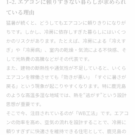
1-2. エアコンに頼りすぎない暮らしが求められ
ている理由
猛暑が続くと、どうしてもエアコンに頼りきりになりが
ちです。しかし、冷房に依存しすぎた暮らしにはいくつ
かのリスクがあります。たとえば、冷房による「冷えす
ぎ」や「冷房病」、室内の乾燥・気流による不快感、そ
して光熱費の高騰などがその代表です。
また、建物の断熱性や通気性が不足していると、いくら
エアコンを稼働させても「効きが悪い」「すぐに暑さが
戻る」という現象が起こりやすくなります。特に鹿児島
のような高温多湿な地域では、熱を“逃がす”という設計
思想が重要です。
そこで今、注目されているのが「WB工法」です。エアコ
ンの効率を高め、空気の流れを設計することで、冷房に
頼りすぎずに快適さを維持できる住宅として、鹿児島の