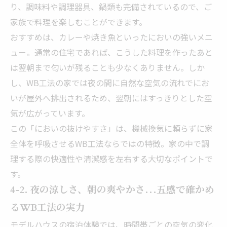
り、調味料や調理器具、鍋類も完備されているので、ご
家族で料理を楽しむことができます。
おすすめは、カレーや焼き魚といったにおいの強いメニ
ュー。通常の住宅であれば、こうした料理を作ったあと
は翌朝まで匂いが残ることも少なくありません。しか
し、WB工法の家では夜の間に自然な空気の流れでにお
いが屋外へ排出されるため、翌朝にはすっきりとした空
気が広がっています。
この「においの抜けやすさ」は、機械換気に頼らずに家
全体を呼吸させるWB工法ならではの特徴。家の中で調
理する際の快適性や清潔感を左右する大切なポイントで
す。
4-2. 夜の涼しさ、朝の爽やかさ…五感で確かめ
るWB工法の実力
モデルハウスの宿泊体験では、時間帯ごとの空気の変化