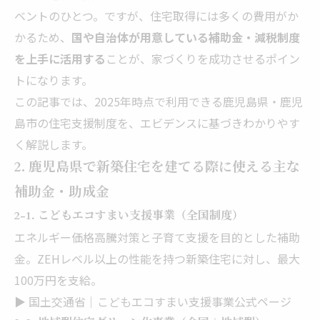
ベントのひとつ。ですが、住宅取得には多くの費用がか
かるため、
国や自治体が用意している補助金・減税制度
を上手に活用する
ことが、家づくりを成功させるポイン
トになります。
この記事では、2025年時点で利用できる鹿児島県・鹿児
島市の住宅支援制度を、エビデンスに基づきわかりやす
く解説します。
2. 鹿児島県で新築住宅を建てる際に使える主な
補助金・助成金
2-1. こどもエコすまい支援事業（全国制度）
エネルギー価格高騰対策と子育て支援を目的とした補助
金。ZEHレベル以上の性能を持つ新築住宅に対し、最大
100万円を支給。
▶️ 国土交通省｜こどもエコすまい支援事業公式ページ