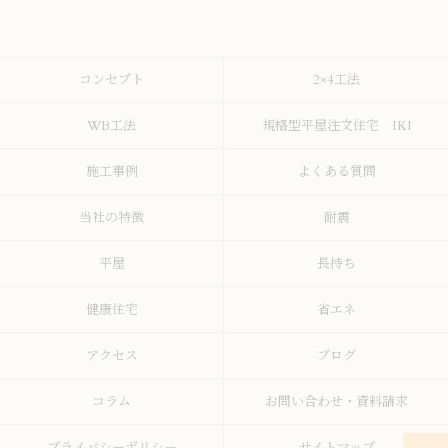
コンセプト
2×4工法
WB工法
規格型平屋注文住宅 IKI
施工事例
よくある質問
当社の特徴
耐震
平屋
長持ち
健康住宅
省エネ
アクセス
ブログ
コラム
お問い合わせ・資料請求