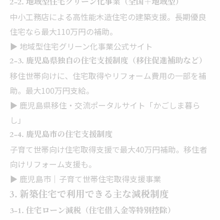
2-2. 地域型住宅グリーン化事業（全国＋地域型）
中小工務店による高性能木造住宅の建築支援。長期優良
住宅なら最大110万円の補助。
▶️ 地域型住宅グリーン化事業公式サイト
2-3. 鹿児島県独自の住宅支援制度（移住促進補助など）
移住世帯向けに、住宅取得やリフォーム費用の一部を補
助。最大100万円支給。
▶️ 鹿児島県移住・交流ポータルサイト「かごしま暮ら
し」
2-4. 鹿児島市の住宅支援制度
子育て世帯向け住宅取得支援で最大40万円補助。移住者
向けリフォーム支援も。
▶️ 鹿児島市｜子育て世帯住宅取得支援事業
3. 新築住宅で利用できる主な減税制度
3-1. 住宅ローン減税（住宅借入金等特別控除）