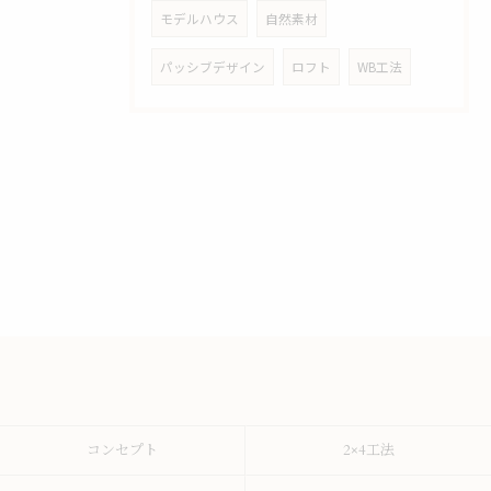
モデルハウス
自然素材
パッシブデザイン
ロフト
WB工法
コンセプト
2×4工法