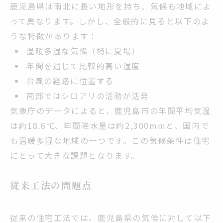
鹿児島県は南北に長い地形を持ち、気候も地域によ
って異なります。しかし、全般的に見ると以下のよ
うな特徴があります：
温暖多湿な気候（特に夏場）
年間を通じて比較的高い湿度
台風の経路に位置する
南部ではシロアリの活動が活発
気象庁のデータによると、鹿児島市の年間平均気温
は約18.6℃、年間降水量は約2,300mmと、国内で
も温暖多湿な地域の一つです。この気候条件は住宅
にとって大きな課題となります。
従来工法の問題点
従来の住宅工法では、鹿児島県の気候に対して以下