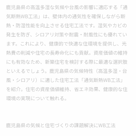
鹿児島県の高温多湿な気候や台風の影響に適応する「通
気断熱WB工法」は、壁体内の通気性を確保しながら断
熱・防湿性能を向上させる住宅工法です。湿気やカビの
発生を防ぎ、シロアリ対策や耐震・耐風性にも優れてい
ます。これにより、健康的で快適な住環境を提供し、光
熱費の削減や住宅の長寿命化にも貢献。資産価値の維持
にも有効なため、新築住宅を検討する際に最適な選択肢
といえるでしょう。鹿児島県の気候特性（高温多湿・台
風・シロアリ）に適した住宅工法「通気断熱WB工法」
を紹介。住宅の資産価値維持、省エネ効果、健康的な住
環境の実現について触れる。
鹿児島県の気候と住宅づくりの課題解決にWB工法