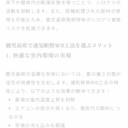
床下や壁体内の乾燥状態を保つことで、シロアリの
活動を抑制します。また、防蟻処理された部材の使
用も可能なため、鹿児島県南部特有のシロアリ被害
リスクを低減できます。
鹿児島県で通気断熱WB工法を選ぶメリット
1. 快適な室内環境の実現
鹿児島県の温暖な気候においては、夏の暑さ対策が
住宅の快適性を左右します。通気断熱WB工法の特
性により、以下のような効果が期待できます：
夏場の室内温度上昇を抑制
エアコンの効きが良くなり、電気代の節約につ
ながる
冬場の冷え込みも軽減