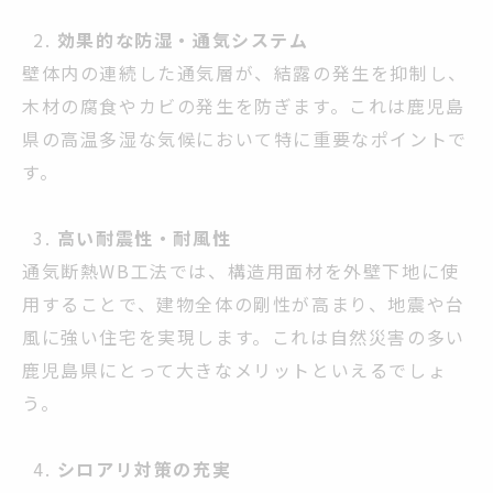
効果的な防湿・通気システム
壁体内の連続した通気層が、結露の発生を抑制し、
木材の腐食やカビの発生を防ぎます。これは鹿児島
県の高温多湿な気候において特に重要なポイントで
す。
高い耐震性・耐風性
通気断熱WB工法では、構造用面材を外壁下地に使
用することで、建物全体の剛性が高まり、地震や台
風に強い住宅を実現します。これは自然災害の多い
鹿児島県にとって大きなメリットといえるでしょ
う。
シロアリ対策の充実