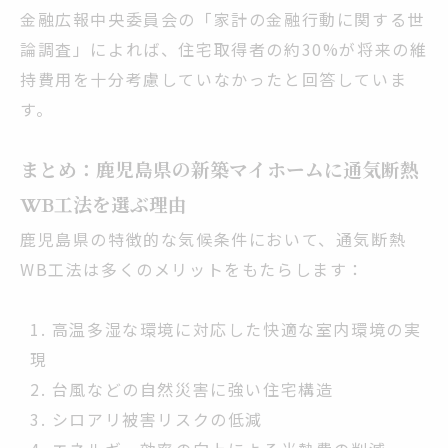
金融広報中央委員会の「家計の金融行動に関する世
論調査」によれば、住宅取得者の約30%が将来の維
持費用を十分考慮していなかったと回答していま
す。
まとめ：鹿児島県の新築マイホームに通気断熱
WB工法を選ぶ理由
鹿児島県の特徴的な気候条件において、通気断熱
WB工法は多くのメリットをもたらします：
高温多湿な環境に対応した快適な室内環境の実
現
台風などの自然災害に強い住宅構造
シロアリ被害リスクの低減