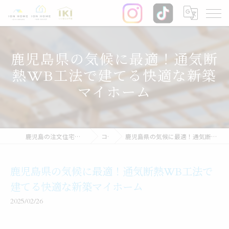
鹿児島県の気候に最適！通気断
熱WB工法で建てる快適な新築
マイホーム
鹿児島の注文住宅なら株式会社イオン・ホーム
コラム
鹿児島県の気候に最適！通気断熱WB工法で建てる快適な新築マイホーム
鹿児島県の気候に最適！通気断熱WB工法で
建てる快適な新築マイホーム
2025/02/26