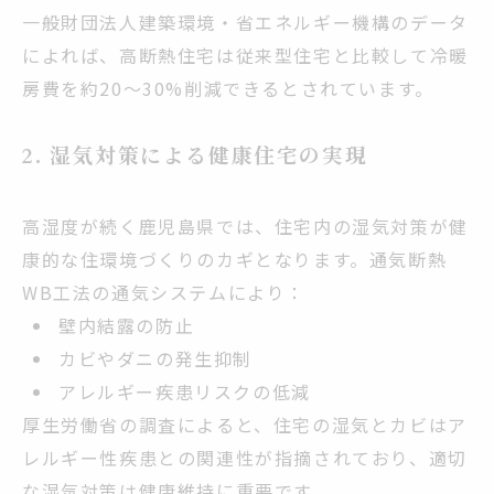
一般財団法人建築環境・省エネルギー機構のデータ
によれば、高断熱住宅は従来型住宅と比較して冷暖
房費を約20〜30%削減できるとされています。
2. 湿気対策による健康住宅の実現
高湿度が続く鹿児島県では、住宅内の湿気対策が健
康的な住環境づくりのカギとなります。通気断熱
WB工法の通気システムにより：
壁内結露の防止
カビやダニの発生抑制
アレルギー疾患リスクの低減
厚生労働省の調査によると、住宅の湿気とカビはア
レルギー性疾患との関連性が指摘されており、適切
な湿気対策は健康維持に重要です。