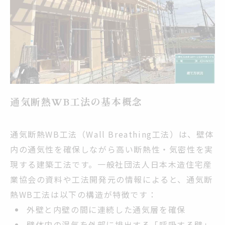
通気断熱WB工法の基本概念
通気断熱WB工法（Wall Breathing工法）は、壁体
内の通気性を確保しながら高い断熱性・気密性を実
現する建築工法です。一般社団法人日本木造住宅産
業協会の資料や工法開発元の情報によると、通気断
熱WB工法は以下の構造が特徴です：
外壁と内壁の間に連続した通気層を確保
壁体内の湿気を外部に排出する「呼吸する壁」