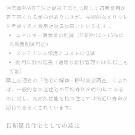
通気断熱WB工法は従来工法と比較して初期費用が
若干高くなる傾向がありますが、長期的なメリット
を考慮すると費用対効果は高いといえます：
エネルギー消費量の削減（年間約10〜15%の
光熱費削減可能）
メンテナンス頻度とコストの低減
耐用年数の延長（適切な維持管理で60年以上も
可能）
国土交通省の「住宅の解体・除却実態調査」によれ
ば、一般的な木造住宅の平均寿命が約30年である
のに対し、高耐久性能を持つ住宅では倍近い寿命が
期待できるとされています。
長期優良住宅としての認定