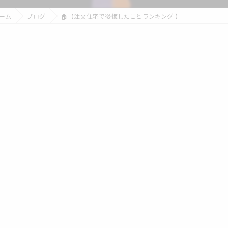
ーム
ブログ
🏠【注文住宅で後悔したことランキング 】