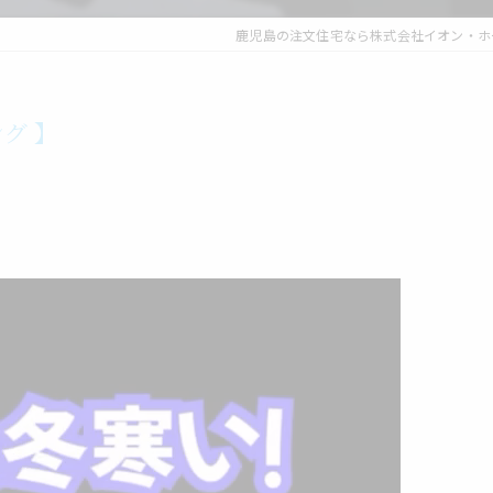
鹿児島の注文住宅なら株式会社イオン・ホ
グ 】