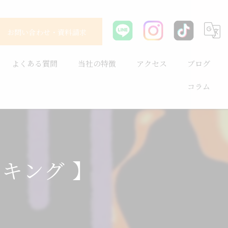
お問い合わせ・資料請求
よくある質問
当社の特徴
アクセス
ブログ
コラム
耐震
平屋
長持ち
キング 】
健康住宅
省エネ