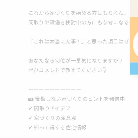
これから家づくりを始める方はもちろん、
間取りや設備を検討中の方にも参考になる内容
「これは本当に大事！」と思った項目はぜひ保
あなたなら何位が一番気になりますか？
ぜひコメントで教えてください👇
ーーーーーーーーーー
🏡 後悔しない家づくりのヒントを発信中
✔︎ 間取りアイデア
✔︎ 家づくりの注意点
✔︎ 知って得する住宅情報