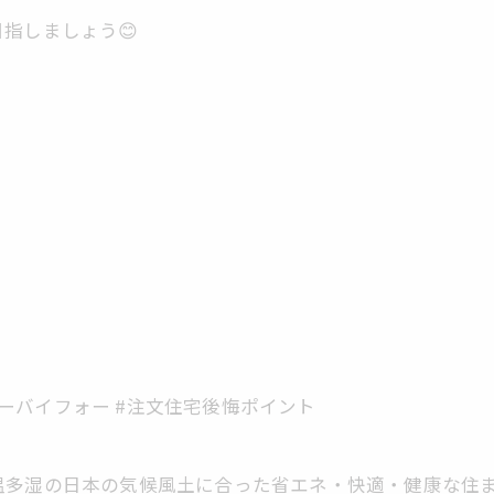
指しましょう😊
#ツーバイフォー #注文住宅後悔ポイント
温多湿の日本の気候風土に合った省エネ・快適・健康な住ま