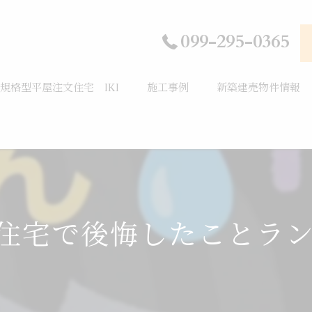
099-295-0365
規格型平屋注文住宅 IKI
施工事例
新築建売物件情報
文住宅で後悔したことラン