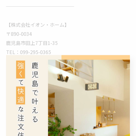
──────────────
【株式会社イオン・ホーム】
〒890-0034
鹿児島市田上7丁目1-35
TEL：099-295-0365
──────────────
#イオンホーム #鹿児島注文住宅 #鹿児島工務店 #wbハ
ウス #ツーバイフォー
鹿児島にある株式会社イオン・ホームは、高温多湿の日
本の気候風土に合った省エネ・快適・健康な住まいを実