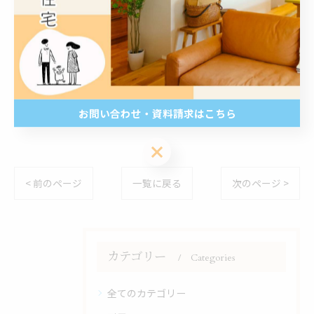
現するWB工法のお家や、台風や高耐震に強く気密性・
断熱性に優れた2×4工法のお家など、お客様の理想の住
まいを実現する注文住宅のご提案を行っております。 鹿
児島県鹿児島市で注文住宅を依頼できる建築会社や建築
設計事務所などをお探しの際は、株式会社イオン・ホー
ムへぜひご連絡下さい。
お問い合わせ・資料請求はこちら
お問い合わせ・資料請求はこちら
< 前のページ
一覧に戻る
次のページ >
カテゴリー
Categories
全てのカテゴリー