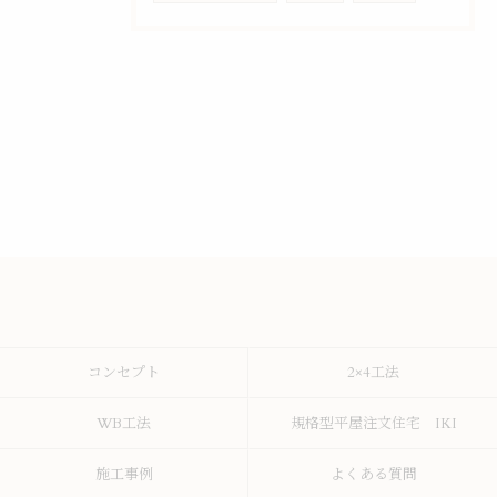
コンセプト
2×4工法
WB工法
規格型平屋注文住宅 IKI
施工事例
よくある質問