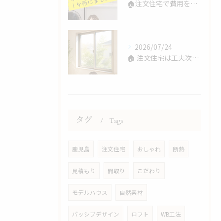
🏠注文住宅で費用を抑えるコツ💰
2026/07/24
🏠 注文住宅は工夫次第で費用を抑えられます！
タグ
Tags
鹿児島
注文住宅
おしゃれ
断熱
見積もり
間取り
こだわり
モデルハウス
自然素材
パッシブデザイン
ロフト
WB工法