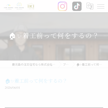
🏠✨着工前って何をするの？
鹿児島の注文住宅なら株式会社イオン・ホーム
ブログ
🏠✨着工前って何をするの？
🏠✨着工前って何をするの？
2026/06/01