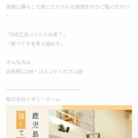
実際に暮らして感じたリアルな感想をぜひご覧ください
✨
「WB工法ってどんな家？」
「家づくりを考え始めた」
そんな方は
お気軽にDM・コメントください📩
ーーーーーーーーーーーーーーー
株式会社イオン・ホーム
住所:鹿児島市田上7丁目1-35
TEL:099-295-0365
－－－－－－－－－－－－－－ー