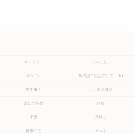
コンセプト
2×4工法
WB工法
規格型平屋注文住宅 IKI
施工事例
よくある質問
当社の特徴
耐震
平屋
長持ち
健康住宅
省エネ