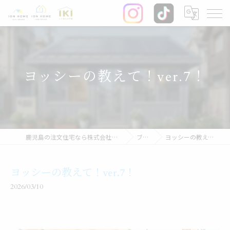
ヨッシーの教えて！ver.7！
鹿児島の注文住宅なら株式会社イオン・ホーム
ブログ
ヨッシーの教えて！ver.7！
ヨッシーの教えて！ver.7！
2026/03/10