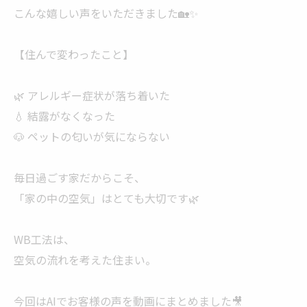
こんな嬉しい声をいただきました🏡✨
【住んで変わったこと】
🌿 アレルギー症状が落ち着いた
💧 結露がなくなった
🐶 ペットの匂いが気にならない
毎日過ごす家だからこそ、
「家の中の空気」はとても大切です🌿
WB工法は、
空気の流れを考えた住まい。
今回はAIでお客様の声を動画にまとめました🎥