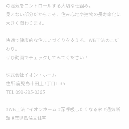
の湿気をコントロールする大切な仕組み。
見えない部分だからこそ、住み心地や建物の長寿命化に
大きく関わります。
快適で健康的な住まいづくりを支える、WB工法のこだ
わり。
ぜひ動画でチェックしてみてください！
株式会社イオン・ホーム
住所:鹿児島市田上7丁目1-35
TEL:099-295-0365
#WB工法 #イオンホーム #深呼吸したくなる家 #通気断
熱 #鹿児島注文住宅