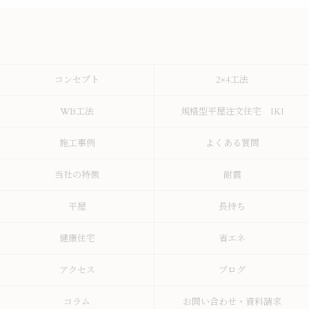
コンセプト
2×4工法
WB工法
規格型平屋注文住宅 IKI
施工事例
よくある質問
当社の特徴
耐震
平屋
長持ち
健康住宅
省エネ
アクセス
ブログ
コラム
お問い合わせ・資料請求