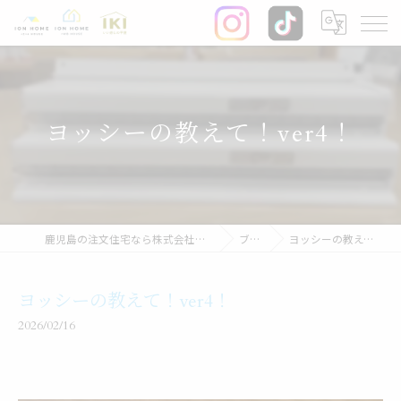
ヨッシーの教えて！ver4！
鹿児島の注文住宅なら株式会社イオン・ホーム
ブログ
ヨッシーの教えて！ver4！
ヨッシーの教えて！ver4！
2026/02/16