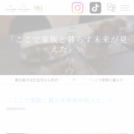
「ここで家族と暮らす未来が見
えた」✨
鹿児島の注文住宅なら株式会社イオン・ホーム
ブログ
「ここで家族と暮らす未来が見えた」✨
「ここで家族と暮らす未来が見えた」✨
2026/01/16