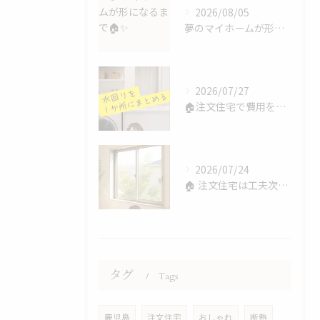
2026/08/05
夢のマイホームが形になるまで🏠✨
2026/07/27
🏠注文住宅で費用を抑えるコツ💰
2026/07/24
🏠 注文住宅は工夫次第で費用を抑えられます！
タグ
Tags
鹿児島
注文住宅
おしゃれ
断熱