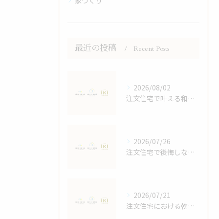
家づくり
最近の投稿
Recent Posts
2026/08/02
注文住宅で叶える和モダンの家づくり鹿児島県鹿児島市大島郡宇検村で失敗しない選び方
2026/07/26
注文住宅で後悔しないスペースと収納計画の立て方と家族4人に最適な間取りの秘訣
2026/07/21
注文住宅における乾太くんの効果検証