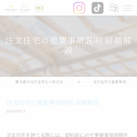
注文住宅の重要事項説明 詳細解
説
鹿児島の注文住宅なら株式会社イオン・ホーム
コラム
注文住宅の重要事項説明 詳細解説
注文住宅の重要事項説明 詳細解説
2026/05/11
注文住宅を建てる際には、契約前に必ず重要事項説明を