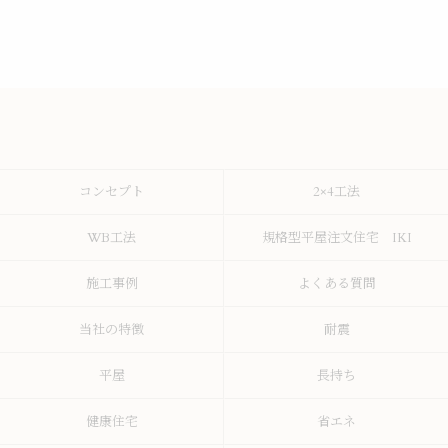
コンセプト
2×4工法
WB工法
規格型平屋注文住宅 IKI
施工事例
よくある質問
当社の特徴
耐震
平屋
長持ち
健康住宅
省エネ