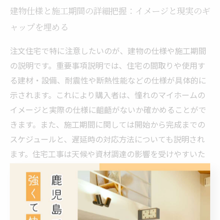
建物仕様と施工期間の詳細把握：イメージと現実のギ
ャップを埋める
注文住宅で特に注意したいのが、建物の仕様や施工期間
の説明です。重要事項説明では、住宅の間取りや使用す
る建材・設備、耐震性や断熱性能などの仕様が具体的に
示されます。これにより購入者は、憧れのマイホームの
イメージと実際の仕様に齟齬がないか確かめることがで
きます。また、施工期間に関しては開始から完成までの
スケジュールと、遅延時の対応方法についても説明され
ます。住宅工事は天候や資材調達の影響を受けやすいた
め、施工期間が延びる可能性があることも理解しておく
必要があります。納得のいく仕様内容と現実的なスケジ
ュールを把握することで、住み始めの時期や生活設計を
現実的に立てることが可能です。これらの情報をもと